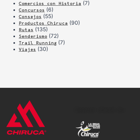
(7)
Comercios con Historia
(6)
Concursos
(55)
Consejos
(90)
Productos Chiruca
(135)
Rutas
(72)
Senderismo
(7)
Trail Running
(30)
Viajes
Espónsor oficial de: