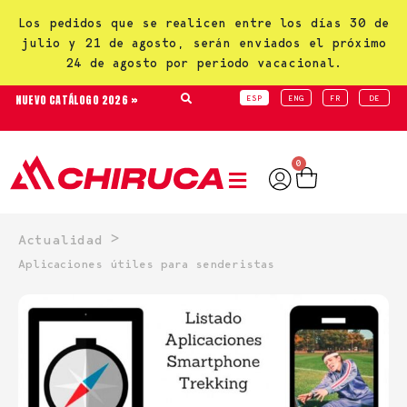
Los pedidos que se realicen entre los días 30 de
julio y 21 de agosto, serán enviados el próximo
24 de agosto por periodo vacacional.
NUEVO CATÁLOGO 2026 »
ESP
ENG
FR
DE
0
>
Actualidad
Aplicaciones útiles para senderistas