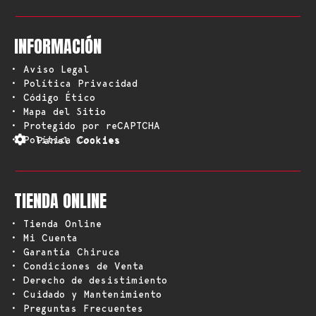
INFORMACIÓN
• Aviso Legal
• Política Privacidad
• Código Ético
• Mapa del Sitio
• Protegido por reCAPTCHA
• Política Cookies
Panel Cookies
TIENDA ONLINE
• Tienda Online
• Mi Cuenta
• Garantía Chiruca
• Condiciones de Venta
• Derecho de desistimiento
• Cuidado y Mantenimiento
• Preguntas Frecuentes