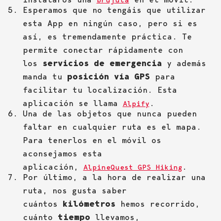
brújula
Esperamos que no tengáis que utilizar
esta App en ningún caso, pero si es
así, es tremendamente práctica. Te
permite conectar rápidamente con
los
servicios de emergencia
y además
manda tu
posición vía GPS
para
facilitar tu localización. Esta
aplicación se llama
.
Alpify
Una de las objetos que nunca pueden
faltar en cualquier ruta es el mapa.
Para tenerlos en el móvil os
aconsejamos esta
aplicación,
.
AlpineQuest GPS Hiking
Por último, a la hora de realizar una
ruta, nos gusta saber
cuántos
kilómetros
hemos recorrido,
cuánto
tiempo
llevamos,