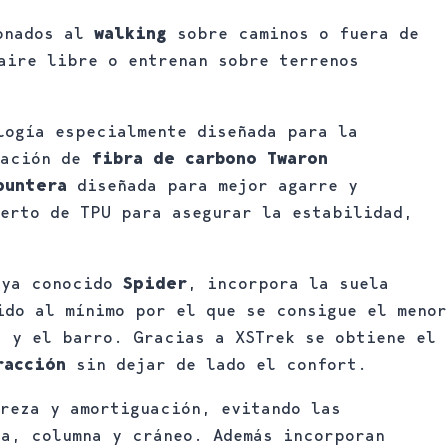
ionados al
walking
sobre caminos o fuera de
aire libre o entrenan sobre terrenos
ogía especialmente diseñada para la
ración de
fibra de carbono Twaron
untera
diseñada para mejor agarre y
erto de TPU para asegurar la estabilidad,
 ya conocido
Spider
, incorpora la suela
do al mínimo por el que se consigue el menor
a y el barro. Gracias a XSTrek se obtiene el
racción
sin dejar de lado el confort.
reza y amortiguación, evitando las
ra, columna y cráneo. Además incorporan