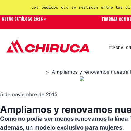
Los pedidos que se realicen entre los dí
TRABAJA CON N
NUEVO CATÁLOGO 2026 »
TIENDA ON
>
Ampliamos y renovamos nuestra l
Productos Chiruca
5 de noviembre de 2015
Ampliamos y renovamos nuest
Como no podía ser menos renovamos la línea
además, un modelo exclusivo para mujeres.