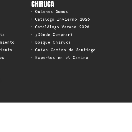
CHIRUCA
• Quienes Somos
• Catálogo Invierno 2026
• Catalálogo Verano 2026
ta
• ¿Dónde Comprar?
miento
• Bosque Chiruca
iento
• Guías Camino de Santiago
es
• Expertos en el Camino
: