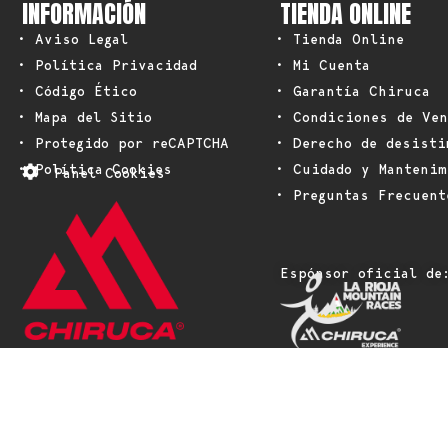
INFORMACIÓN
TIENDA ONLINE
• Aviso Legal
• Tienda Online
• Política Privacidad
• Mi Cuenta
• Código Ético
• Garantía Chiruca
• Mapa del Sitio
• Condiciones de Ven
• Protegido por reCAPTCHA
• Derecho de desisti
• Política Cookies
• Cuidado y Mantenim
Panel Cookies
• Preguntas Frecuent
Espónsor oficial de