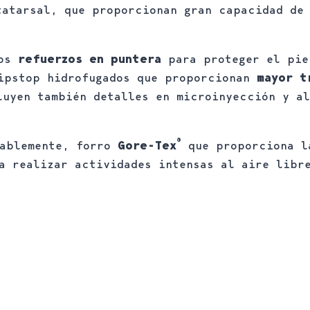
tatarsal, que proporcionan gran capacidad de
los
refuerzos en puntera
para proteger el pie
ripstop hidrofugados que proporcionan
mayor t
luyen también detalles en microinyección y al
®
ablemente, forro
Gore-Tex
que proporciona la
a realizar actividades intensas al aire libr