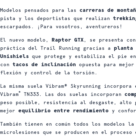
Modelos pensados para las
carreras de montañ
pista y los deportistas que realizan
trekkin
escarpados. ¡Para vosotros, aventureros!
El nuevo modelo,
Raptor GTX
, se presenta co
práctica del Trail Running gracias a
planta 
Unishiels
que protege y estabiliza el pie en
con
tacos de inclinación
opuesta para mejor 
flexión y control de la torsión.
La misma suela Vibram® Skyrunning incorpora
®
Vibram
TN333. Las dos suelas incorporan
com
peso posible, resistencia al desgaste, alto 
mejor
equilibrio entre rendimiento
y confor
También tienen en común todos los modelos l
microlesiones que se producen en el proceso 