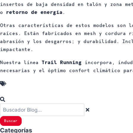
insertos de baja densidad en talón y zona me
o
retorno de energía
.
Otras características de estos modelos son 
raíces. Están fabricados en mesh y cordura 
abrasión y los desgarros; y durabilidad. Inc
impactante.
Nuestra línea
Trail Running
incorpora, indud
necesarias y el óptimo confort climático par
Trail Running
Buscar
Categorías