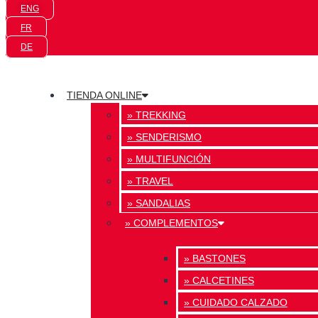
ENG
FR
DE
TIENDA ONLINE
» TREKKING
» SENDERISMO
» MULTIFUNCIÓN
» TRAVEL
» SANDALIAS
» COMPLEMENTOS
» BASTONES
» CALCETINES
» CUIDADO CALZADO