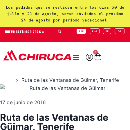
Los pedidos que se realicen entre los días 30 de
julio y 21 de agosto, serán enviados el próximo
24 de agosto por periodo vacacional.
NUEVO CATÁLOGO 2026 »
ESP
ENG
FR
DE
0
>
Ruta de las Ventanas de Güimar, Tenerife
Rutas
17 de junio de 2016
Ruta de las Ventanas de
Güimar, Tenerife