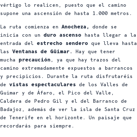
vértigo lo realicen, puesto que el camino
supone una ascensión de hasta 1.000 metros.
La ruta comienza en
Anocheza,
donde se
inicia con un
duro ascenso
hasta llegar a la
entrada del
estrecho sendero
que lleva hasta
las
Ventanas de Güimar.
Hay que tener
mucha
precaución
, ya que hay trazos del
camino extremadamente expuestos a barrancos
y precipicios. Durante la ruta disfrutaréis
de
vistas espectaculares
de los Valles de
Guimar y de Áfaro, el Pico del Valle,
Caldera de Pedro Gil y el del Barranco de
Badajoz, además de ver la isla de Santa Cruz
de Tenerife en el horizonte. Un paisaje que
recordarás para siempre.