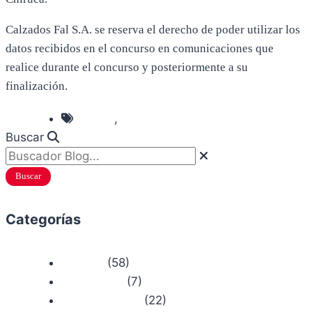
Calzados Fal S.A. se reserva el derecho de poder utilizar los
datos recibidos en el concurso en comunicaciones que
realice durante el concurso y posteriormente a su
finalización.
,
Chiruca
Concursos
Buscar
Buscar
Categorías
(58)
Actualidad
(7)
Bosque Chiruca
(22)
Camino de Santiago