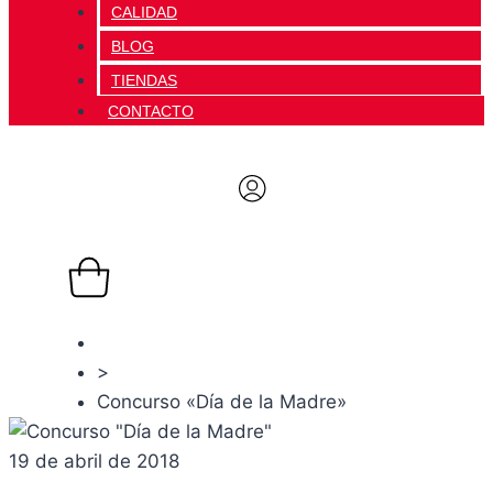
CALIDAD
BLOG
TIENDAS
CONTACTO
0,00
€
0
Carrito
Concursos
>
Concurso «Día de la Madre»
19 de abril de 2018