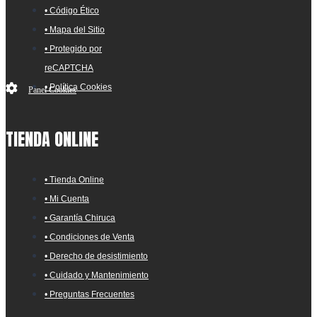
• Código Ético
• Mapa del Sitio
• Protegido por
reCAPTCHA
• Política Cookies
Panel Cookies
TIENDA ONLINE
• Tienda Online
• Mi Cuenta
• Garantía Chiruca
• Condiciones de Venta
• Derecho de desistimiento
• Cuidado y Mantenimiento
• Preguntas Frecuentes