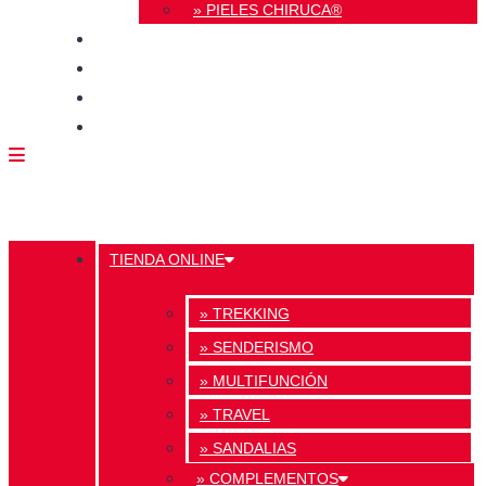
» PIELES CHIRUCA®
CALIDAD
BLOG
TIENDAS
CONTACTO
TIENDA ONLINE
» TREKKING
» SENDERISMO
» MULTIFUNCIÓN
» TRAVEL
» SANDALIAS
» COMPLEMENTOS