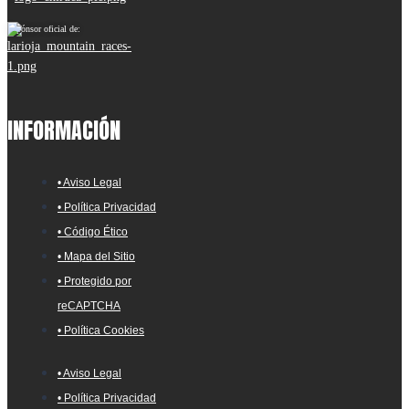
Espónsor oficial de:
INFORMACIÓN
• Aviso Legal
• Política Privacidad
• Código Ético
• Mapa del Sitio
• Protegido por
reCAPTCHA
• Política Cookies
• Aviso Legal
• Política Privacidad