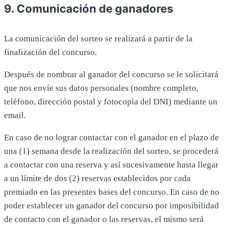
9. Comunicación de ganadores
La comunicación del sorteo se realizará a partir de la
finalización del concurso.
Después de nombrar al ganador del concurso se le solicitará
que nos envíe sus datos personales (nombre completo,
teléfono, dirección postal y fotocopia del DNI) mediante un
email.
En caso de no lograr contactar con el ganador en el plazo de
una (1) semana desde la realización del sorteo, se procederá
a contactar con una reserva y así sucesivamente hasta llegar
a un límite de dos (2) reservas establecidos por cada
premiado en las presentes bases del concurso. En caso de no
poder establecer un ganador del concurso por imposibilidad
de contacto con el ganador o las reservas, el mismo será