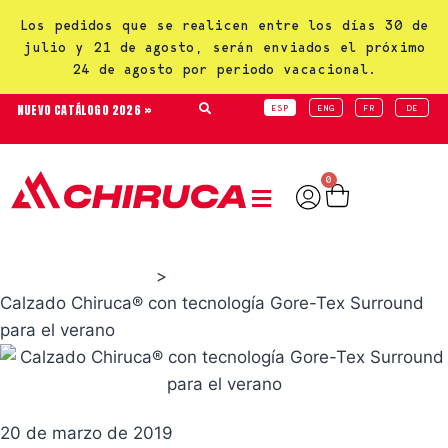
Los pedidos que se realicen entre los días 30 de
julio y 21 de agosto, serán enviados el próximo
24 de agosto por periodo vacacional.
NUEVO CATÁLOGO 2026 »
ESP
ENG
FR
DE
0
>
Productos Chiruca
Calzado Chiruca® con tecnología Gore-Tex Surround
para el verano
20 de marzo de 2019