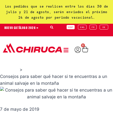
Los pedidos que se realicen entre los días 30 de
julio y 21 de agosto, serán enviados el próximo
24 de agosto por periodo vacacional.
NUEVO CATÁLOGO 2026 »
ESP
ENG
FR
DE
0
>
Consejos
Consejos para saber qué hacer si te encuentras a un
animal salvaje en la montaña
7 de mayo de 2019