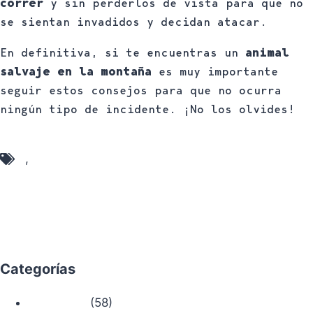
correr
y sin perderlos de vista para que no
se sientan invadidos y decidan atacar.
En definitiva, si te encuentras un
animal
salvaje en la montaña
es muy importante
seguir estos consejos para que no ocurra
ningún tipo de incidente. ¡No los olvides!
Animal Salvaje Montaña
,
Consejos Senderismo
Categorías
(58)
Actualidad