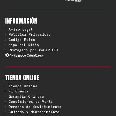
INFORMACIÓN
• Aviso Legal
• Política Privacidad
• Código Ético
• Mapa del Sitio
• Protegido por reCAPTCHA
• Política Cookies
Panel Cookies
TIENDA ONLINE
• Tienda Online
• Mi Cuenta
• Garantía Chiruca
• Condiciones de Venta
• Derecho de desistimiento
• Cuidado y Mantenimiento