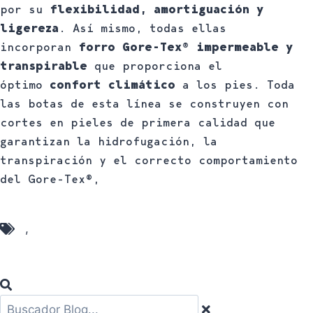
por su
flexibilidad, amortiguación y
ligereza
. Así mismo, todas ellas
incorporan
forro Gore-Tex® impermeable y
transpirable
que proporciona el
óptimo
confort climático
a los pies. Toda
las botas de esta línea se construyen con
cortes en pieles de primera calidad que
garantizan la hidrofugación, la
transpiración y el correcto comportamiento
del Gore-Tex®,
Botas Chiruca
,
Botas Senderismo