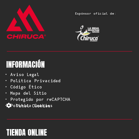
Espónsor oficial de:
INFORMACIÓN
• Aviso Legal
• Política Privacidad
• Código Ético
• Mapa del Sitio
• Protegido por reCAPTCHA
• Política Cookies
Panel Cookies
TIENDA ONLINE