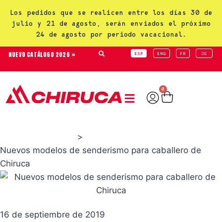
Los pedidos que se realicen entre los días 30 de
julio y 21 de agosto, serán enviados el próximo
24 de agosto por periodo vacacional.
NUEVO CATÁLOGO 2026 »
ESP
ENG
FR
DE
0
>
Productos Chiruca
Nuevos modelos de senderismo para caballero de
Chiruca
16 de septiembre de 2019