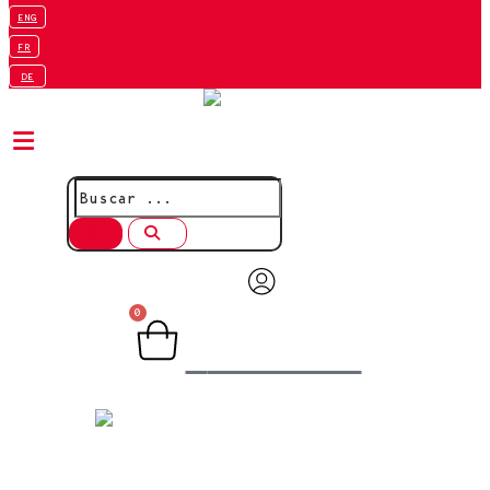
ENG
FR
DE
0
Carrito