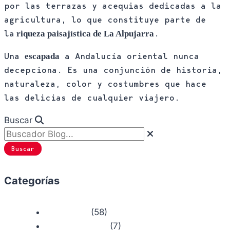
por las terrazas y acequias dedicadas a la
agricultura, lo que constituye parte de
la
.
riqueza paisajística de La Alpujarra
Una
a Andalucía oriental nunca
escapada
decepciona. Es una conjunción de historia,
naturaleza, color y costumbres que hace
las delicias de cualquier viajero.
Buscar
Buscar
Categorías
(58)
Actualidad
(7)
Bosque Chiruca