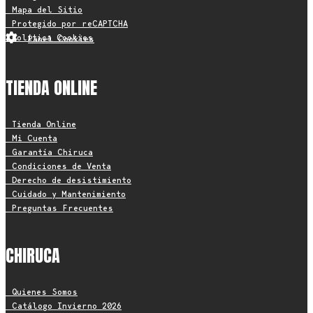
• Mapa del Sitio
• Protegido por reCAPTCHA
• Política Cookies
Panel Cookies
TIENDA ONLINE
• Tienda Online
• Mi Cuenta
• Garantía Chiruca
• Condiciones de Venta
• Derecho de desistimiento
• Cuidado y Mantenimiento
• Preguntas Frecuentes
CHIRUCA
• Quienes Somos
• Catálogo Invierno 2026