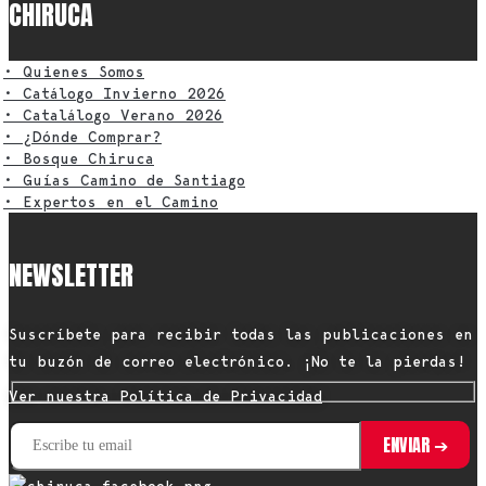
CHIRUCA
• Quienes Somos
• Catálogo Invierno 2026
• Catalálogo Verano 2026
• ¿Dónde Comprar?
• Bosque Chiruca
• Guías Camino de Santiago
• Expertos en el Camino
NEWSLETTER
Suscríbete para recibir todas las publicaciones en
tu buzón de correo electrónico. ¡No te la pierdas!
Ver nuestra Política de Privacidad