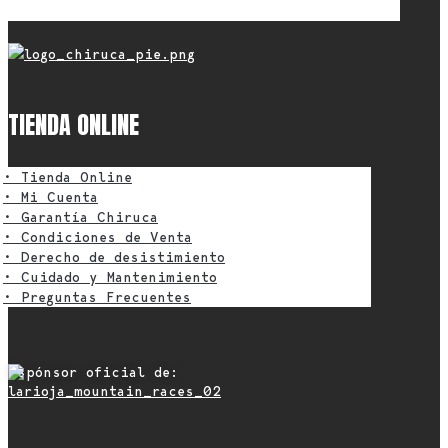
• Política Cookies
Panel Cookies
TIENDA ONLINE
• Tienda Online
• Mi Cuenta
• Garantía Chiruca
• Condiciones de Venta
• Derecho de desistimiento
• Cuidado y Mantenimiento
• Preguntas Frecuentes
Espónsor oficial de: