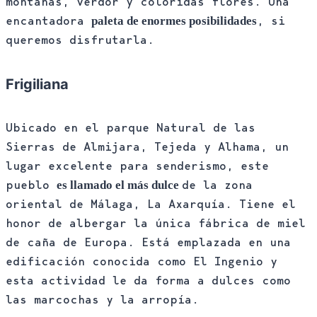
montañas, verdor y coloridas flores. Una
encantadora
, si
paleta de enormes posibilidades
queremos disfrutarla.
Frigiliana
Ubicado en el parque Natural de las
Sierras de Almijara, Tejeda y Alhama, un
lugar excelente para senderismo, este
pueblo
de la zona
es llamado el más dulce
oriental de Málaga, La Axarquía. Tiene el
honor de albergar la única fábrica de miel
de caña de Europa. Está emplazada en una
edificación conocida como El Ingenio y
esta actividad le da forma a dulces como
las marcochas y la arropía.