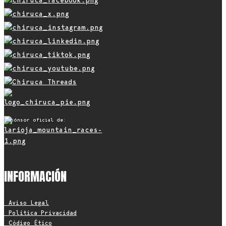
Espónsor oficial de:
INFORMACIÓN
• Aviso Legal
• Política Privacidad
• Código Ético