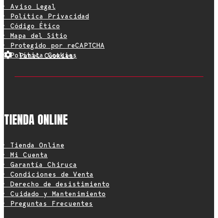
• Aviso Legal
• Política Privacidad
• Código Ético
• Mapa del Sitio
• Protegido por reCAPTCHA
• Política Cookies
Panel Cookies
TIENDA ONLINE
• Tienda Online
• Mi Cuenta
• Garantía Chiruca
• Condiciones de Venta
• Derecho de desistimiento
• Cuidado y Mantenimiento
• Preguntas Frecuentes