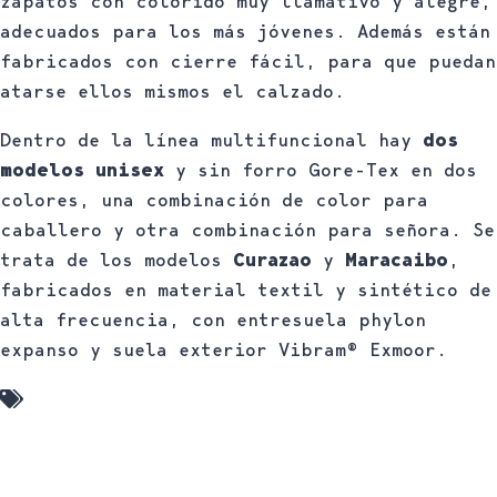
zapatos con colorido muy llamativo y alegre,
adecuados para los más jóvenes. Además están
fabricados con cierre fácil, para que puedan
atarse ellos mismos el calzado.
Dentro de la línea multifuncional hay
dos
modelos unisex
y sin forro Gore-Tex en dos
colores, una combinación de color para
caballero y otra combinación para señora. Se
trata de los modelos
Curazao
y
Maracaibo
,
fabricados en material textil y sintético de
alta frecuencia, con entresuela phylon
expanso y suela exterior Vibram® Exmoor.
Línea Multifunción