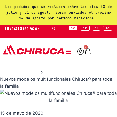
Los pedidos que se realicen entre los días 30 de
julio y 21 de agosto, serán enviados el próximo
24 de agosto por periodo vacacional.
NUEVO CATÁLOGO 2026 »
ESP
ENG
FR
DE
0
>
Productos Chiruca
Nuevos modelos multifuncionales Chiruca® para toda
la familia
15 de mayo de 2020