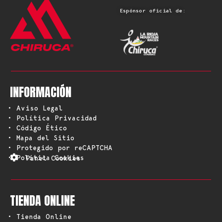
Espónsor oficial de:
INFORMACIÓN
• Aviso Legal
• Política Privacidad
• Código Ético
• Mapa del Sitio
• Protegido por reCAPTCHA
• Política Cookies
Panel Cookies
TIENDA ONLINE
• Tienda Online