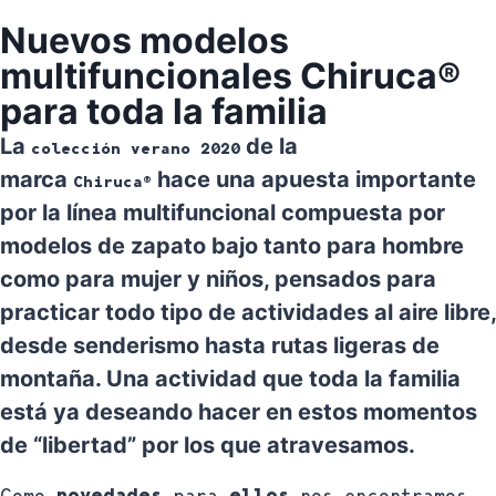
Nuevos modelos
multifuncionales Chiruca®
para toda la familia
La
de la
colección verano 2020
marca
hace una apuesta importante
Chiruca®
por la línea multifuncional
compuesta por
modelos de zapato bajo tanto para hombre
como para mujer y niños, pensados para
practicar todo tipo de actividades al aire libre,
desde senderismo hasta rutas ligeras de
montaña. Una actividad que toda la familia
está ya deseando hacer en estos momentos
de “libertad” por los que atravesamos.
Como
novedades
para
ellos
nos encontramos