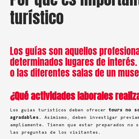
turístico
Los guías son aquellos profesion
determinados lugares de interés
o las diferentes salas de un muse
¿Qué actividades laborales realiz
Los guías turísticos deben ofrecer
tours
no so
agradables.
Asimismo, deben investigar previa
ampliamente. Tienen que estar preparados no s
las preguntas de los visitantes.