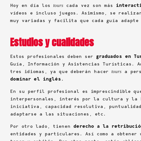
Hoy en día los
cada vez son más
interact
tours
vídeos e incluso juegos. Asimismo, se realiza
muy variadas y facilita que cada guía adapte
Estudios y cualidades
Estos profesionales deben ser
graduados en Tu
Guía, Información y Asistencias Turísticas. A
tres idiomas, ya que deberán hacer
a pers
tours
dominar el inglés.
En su perfil profesional es imprescindible qu
interpersonales, interés por la cultura y la 
iniciativa, capacidad resolutiva, puntualida
adaptarse a las situaciones, etc.
Por otro lado, tienen
derecho a la retribuci
entidades y particulares. Así como a obtener 