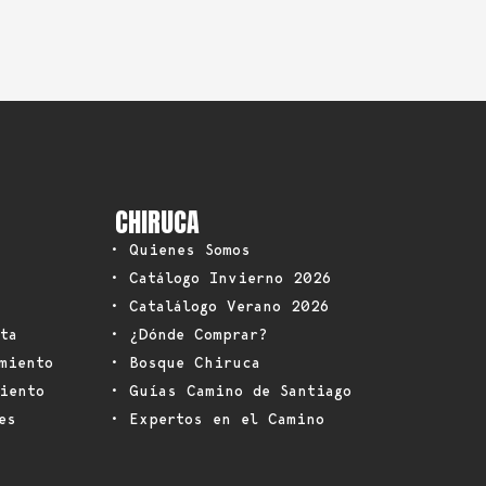
CHIRUCA
• Quienes Somos
• Catálogo Invierno 2026
• Catalálogo Verano 2026
ta
• ¿Dónde Comprar?
miento
• Bosque Chiruca
iento
• Guías Camino de Santiago
es
• Expertos en el Camino