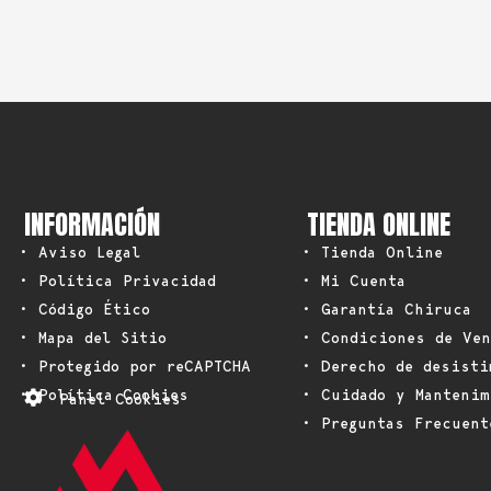
INFORMACIÓN
TIENDA ONLINE
• Aviso Legal
• Tienda Online
• Política Privacidad
• Mi Cuenta
• Código Ético
• Garantía Chiruca
• Mapa del Sitio
• Condiciones de Ven
• Protegido por reCAPTCHA
• Derecho de desisti
• Política Cookies
• Cuidado y Mantenim
Panel Cookies
• Preguntas Frecuent