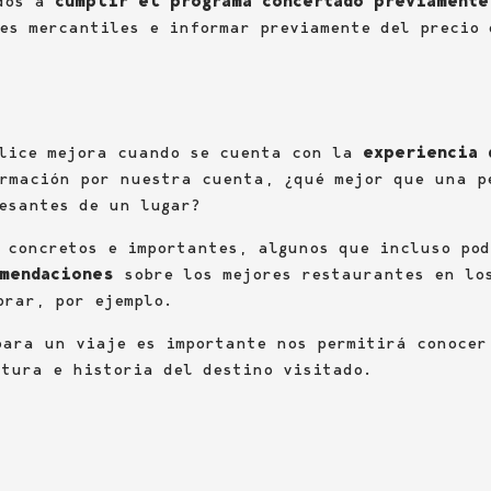
ados a
cumplir el programa concertado previamente
nes mercantiles e informar previamente del precio
alice mejora cuando se cuenta con la
experiencia 
ormación por nuestra cuenta, ¿qué mejor que una p
esantes de un lugar?
 concretos e importantes, algunos que incluso pod
mendaciones
sobre los mejores restaurantes en lo
prar, por ejemplo.
ara un viaje es importante nos permitirá conocer
ltura e historia del destino visitado.