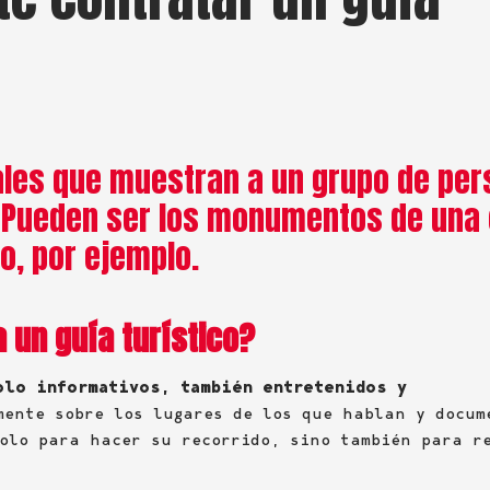
ales que muestran a un grupo de pe
. Pueden ser los monumentos de una
o, por ejemplo.
a un guía turístico?
lo informativos, también entretenidos y
mente sobre los lugares de los que hablan y docum
olo para hacer su recorrido, sino también para r