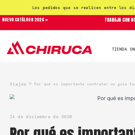
Los pedidos que se realicen entre los dí
TRABAJA CON N
NUEVO CATÁLOGO 2026 »
TIENDA ON
>
Viajes
Por qué es importante contratar un guía tu
14 de diciembre de 2020
Por qué es importan