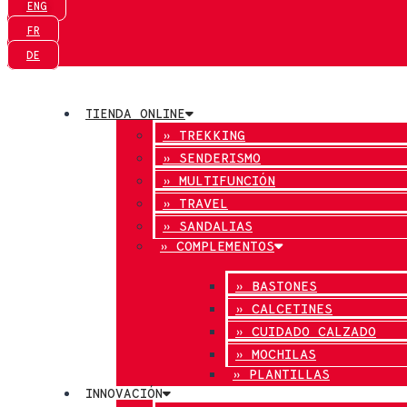
ENG
FR
DE
TIENDA ONLINE
» TREKKING
» SENDERISMO
» MULTIFUNCIÓN
» TRAVEL
» SANDALIAS
» COMPLEMENTOS
» BASTONES
» CALCETINES
» CUIDADO CALZADO
» MOCHILAS
» PLANTILLAS
INNOVACIÓN