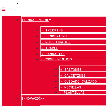
CONTACTO
TIENDA ONLINE
» TREKKING
» SENDERISMO
» MULTIFUNCIÓN
» TRAVEL
» SANDALIAS
» COMPLEMENTOS
» BASTONES
» CALCETINES
» CUIDADO CALZADO
» MOCHILAS
» PLANTILLAS
INNOVACIÓN