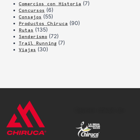
(7)
Comercios con Historia
(6)
Concursos
(55)
Consejos
(90)
Productos Chiruca
(135)
Rutas
(72)
Senderismo
(7)
Trail Running
(30)
Viajes
Espónsor oficial de: