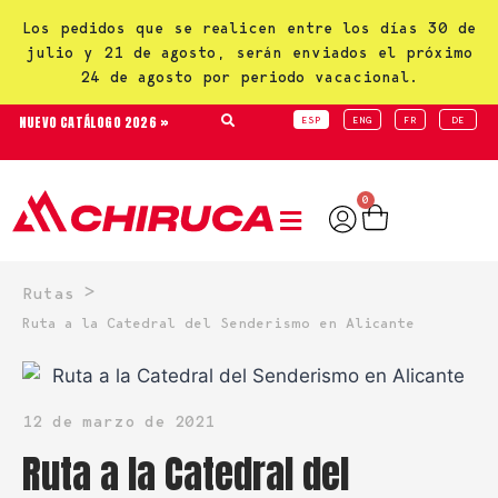
Los pedidos que se realicen entre los días 30 de
julio y 21 de agosto, serán enviados el próximo
24 de agosto por periodo vacacional.
NUEVO CATÁLOGO 2026 »
ESP
ENG
FR
DE
0
>
Rutas
Ruta a la Catedral del Senderismo en Alicante
12 de marzo de 2021
Ruta a la Catedral del