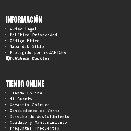
INFORMACIÓN
• Aviso Legal
• Política Privacidad
• Código Ético
• Mapa del Sitio
• Protegido por reCAPTCHA
• Política Cookies
Panel Cookies
TIENDA ONLINE
• Tienda Online
• Mi Cuenta
• Garantía Chiruca
• Condiciones de Venta
• Derecho de desistimiento
• Cuidado y Mantenimiento
• Preguntas Frecuentes