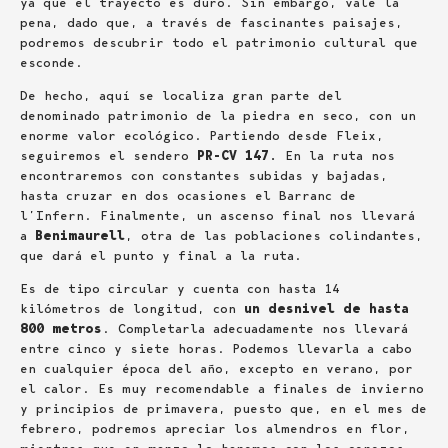
ya que el trayecto es duro. Sin embargo, vale la
pena, dado que, a través de fascinantes paisajes,
podremos descubrir todo el patrimonio cultural que
esconde.
De hecho, aquí se localiza gran parte del
denominado patrimonio de la piedra en seco, con un
enorme valor ecológico. Partiendo desde Fleix,
seguiremos el sendero
PR-CV 147.
En la ruta nos
encontraremos con constantes subidas y bajadas,
hasta cruzar en dos ocasiones el Barranc de
l’Infern. Finalmente, un ascenso final nos llevará
a
Benimaurell
, otra de las poblaciones colindantes,
que dará el punto y final a la ruta.
Es de tipo circular y cuenta con hasta 14
kilómetros de longitud, con
un desnivel de hasta
800 metros
. Completarla adecuadamente nos llevará
entre cinco y siete horas. Podemos llevarla a cabo
en cualquier época del año, excepto en verano, por
el calor. Es muy recomendable a finales de invierno
y principios de primavera, puesto que, en el mes de
febrero, podremos apreciar los almendros en flor,