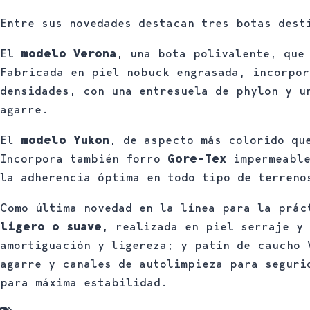
Entre sus novedades destacan tres botas dest
El
modelo Verona
, una bota polivalente, que
Fabricada en piel nobuck engrasada, incorpo
densidades, con una entresuela de phylon y u
agarre.
El
modelo Yukon
, de aspecto más colorido qu
Incorpora también forro
Gore-Tex
impermeable
la adherencia óptima en todo tipo de terreno
Como última novedad en la línea para la prá
ligero o suave
, realizada en piel serraje y
amortiguación y ligereza; y patín de caucho 
agarre y canales de autolimpieza para seguri
para máxima estabilidad.