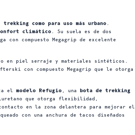
, trekking como para uso más urbano
.
confort climático
. Su suela es de dos
uga con compuesto Megagrip de excelente
o en piel serraje y materiales sintéticos.
fterski con compuesto Megagrip que le otorga
nta el
modelo Refugio
, una
bota de trekking
iuretano que otorga flexibilidad,
contacto en la zona delantera para mejorar el
aqueado con una anchura de tacos diseñados