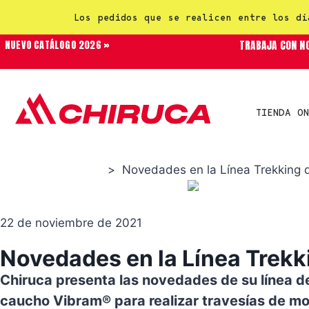
Los pedidos que se realicen entre los dí
TRABAJA CON N
NUEVO CATÁLOGO 2026 »
TIENDA ON
>
Novedades en la Línea Trekking 
Productos Chiruca
22 de noviembre de 2021
Novedades en la Línea Trekk
Chiruca presenta las novedades de su línea de
caucho Vibram® para realizar travesías de m