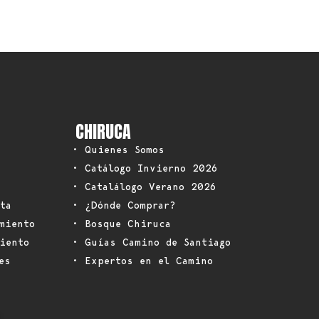
CHIRUCA
• Quienes Somos
• Catálogo Invierno 2026
• Catalálogo Verano 2026
ta
• ¿Dónde Comprar?
miento
• Bosque Chiruca
iento
• Guías Camino de Santiago
es
• Expertos en el Camino
: