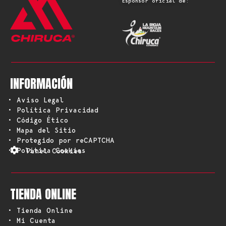
Espónsor oficial de:
INFORMACIÓN
• Aviso Legal
• Política Privacidad
• Código Ético
• Mapa del Sitio
• Protegido por reCAPTCHA
• Política Cookies
Panel Cookies
TIENDA ONLINE
• Tienda Online
• Mi Cuenta