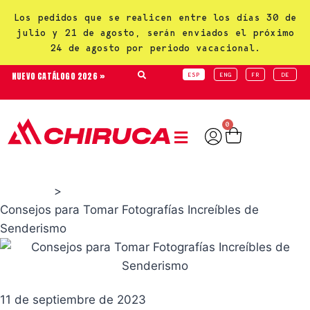
Los pedidos que se realicen entre los días 30 de
julio y 21 de agosto, serán enviados el próximo
24 de agosto por periodo vacacional.
NUEVO CATÁLOGO 2026 »
ESP
ENG
FR
DE
0
>
Consejos
Consejos para Tomar Fotografías Increíbles de
Senderismo
11 de septiembre de 2023