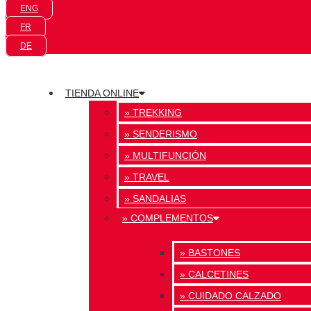
ENG
FR
DE
TIENDA ONLINE
» TREKKING
» SENDERISMO
» MULTIFUNCIÓN
» TRAVEL
» SANDALIAS
» COMPLEMENTOS
» BASTONES
» CALCETINES
» CUIDADO CALZADO