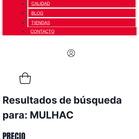
CALIDAD
BLOG
TIENDAS
CONTACTO
0,00
€
0
Carrito
Resultados de búsqueda
para: MULHAC
PRECIO