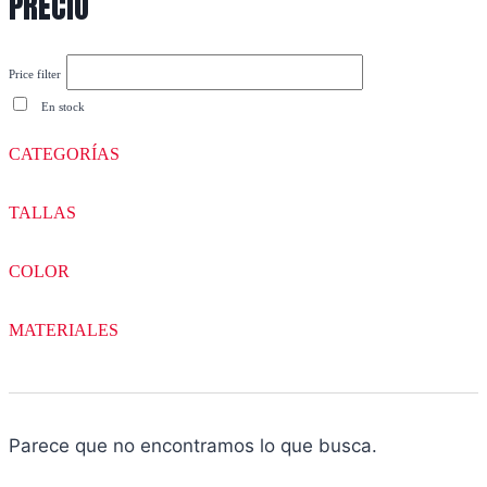
PRECIO
Price filter
En stock
CATEGORÍAS
TALLAS
COLOR
MATERIALES
Parece que no encontramos lo que busca.
Filtrar productos »