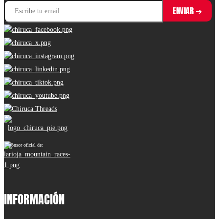
Espónsor oficial de:
INFORMACIÓN