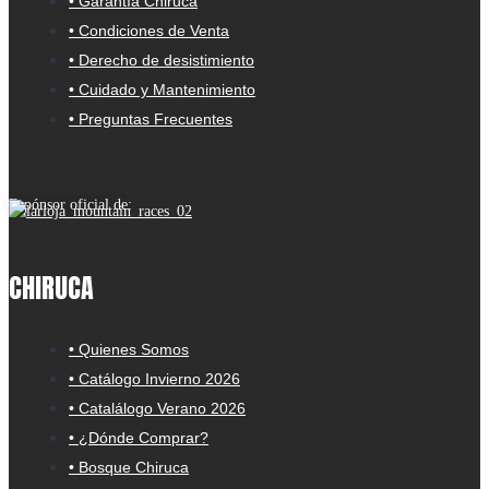
• Garantía Chiruca
• Condiciones de Venta
• Derecho de desistimiento
• Cuidado y Mantenimiento
• Preguntas Frecuentes
Espónsor oficial de:
CHIRUCA
• Quienes Somos
• Catálogo Invierno 2026
• Catalálogo Verano 2026
• ¿Dónde Comprar?
• Bosque Chiruca