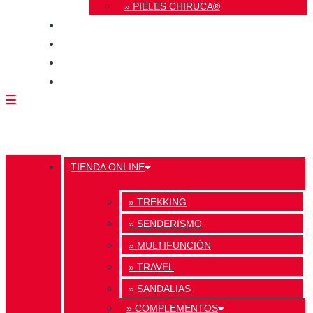
» PIELES CHIRUCA®
CALIDAD
BLOG
TIENDAS
CONTACTO
TIENDA ONLINE
» TREKKING
» SENDERISMO
» MULTIFUNCIÓN
» TRAVEL
» SANDALIAS
» COMPLEMENTOS