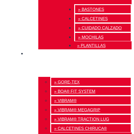
» BASTONES
» CALCETINES
» CUIDADO CALZADO
» MOCHILAS
» PLANTILLAS
INNOVACIÓN
» GORE-TEX
» BOA® FIT SYSTEM
» VIBRAM®
» VIBRAM® MEGAGRIP
» VIBRAM® TRACTION LUG
» CALCETINES CHIRUCA®