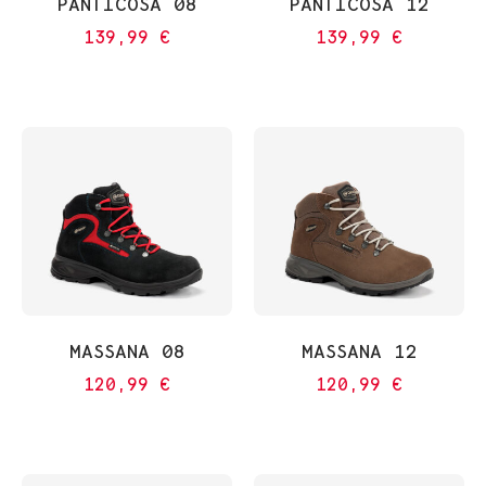
PANTICOSA 08
PANTICOSA 12
139,99
€
139,99
€
MASSANA 08
MASSANA 12
120,99
€
120,99
€