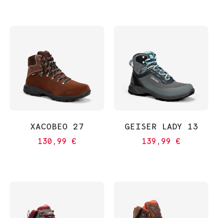
XACOBEO 27
GEISER LADY 13
130,99
€
139,99
€