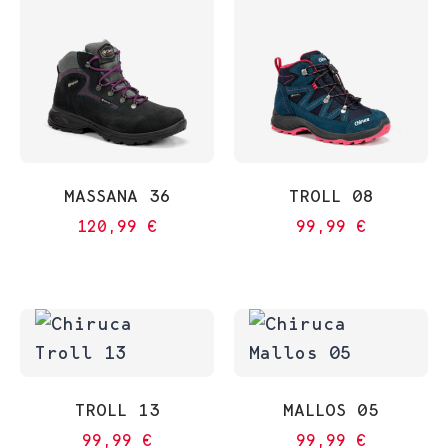
MASSANA 36
TROLL 08
120,99
€
99,99
€
TROLL 13
MALLOS 05
99,99
€
99,99
€