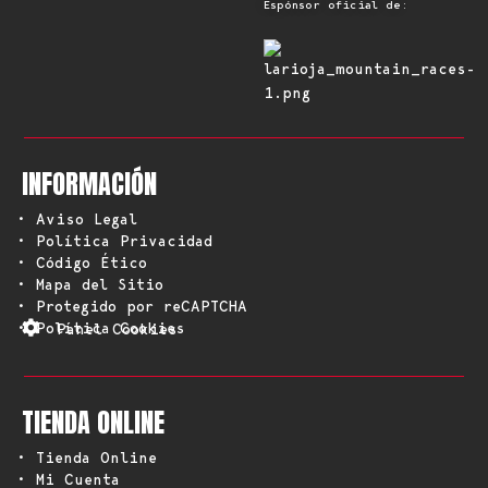
Espónsor oficial de:
INFORMACIÓN
• Aviso Legal
• Política Privacidad
• Código Ético
• Mapa del Sitio
• Protegido por reCAPTCHA
• Política Cookies
Panel Cookies
TIENDA ONLINE
• Tienda Online
• Mi Cuenta