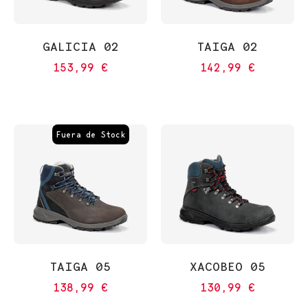
GALICIA 02
TAIGA 02
153,99
€
142,99
€
Fuera de Stock
TAIGA 05
XACOBEO 05
138,99
€
130,99
€