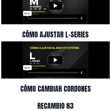
CÓMO AJUSTAR L-SERIES
CÓMO CAMBIAR CORDONES
RECAMBIO H3