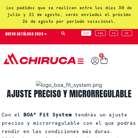
Los pedidos que se realicen entre los días 30 de
julio y 21 de agosto, serán enviados el próximo
24 de agosto por periodo vacacional.
NUEVO CATÁLOGO 2026 »
ESP
ENG
FR
DE
0
AJUSTE PRECISO Y MICRORREGULABLE
Con el
BOA® Fit System
tendrás un ajuste
preciso y microrregulable con el que podrás
rendir en las condiciones más duras.