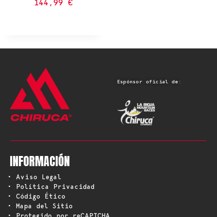
144,99
€
Espónsor oficial de:
INFORMACIÓN
• Aviso Legal
• Política Privacidad
• Código Ético
• Mapa del Sitio
• Protegido por reCAPTCHA