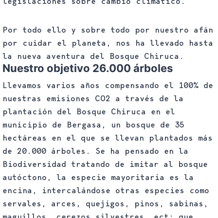
legislaciones sobre cambio climático.
Por todo ello y sobre todo por nuestro afán
por cuidar el planeta, nos ha llevado hasta
la nueva aventura del Bosque Chiruca.
Nuestro objetivo 26.000 árboles
Llevamos varios años compensando el 100% de
nuestras emisiones CO2 a través de la
plantación del Bosque Chiruca en el
municipio de Bergasa, un bosque de 35
hectáreas en el que se llevan plantados más
de 20.000 árboles. Se ha pensado en la
Biodiversidad tratando de imitar al bosque
autóctono, la especie mayoritaria es la
encina, intercalándose otras especies como
servales, arces, quejigos, pinos, sabinas,
maguillos, cerezos silvestres, ect; que