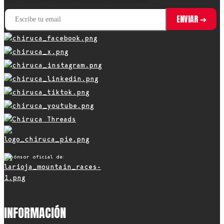
Espónsor oficial de:
INFORMACIÓN