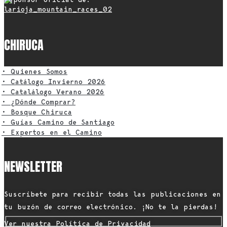
CHIRUCA
• Quienes Somos
• Catálogo Invierno 2026
• Catalálogo Verano 2026
• ¿Dónde Comprar?
• Bosque Chiruca
• Guías Camino de Santiago
• Expertos en el Camino
NEWSLETTER
Suscríbete para recibir todas las publicaciones en
tu buzón de correo electrónico. ¡No te la pierdas!
Ver nuestra Política de Privacidad