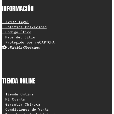
INFORMACIÓN
• Aviso Legal
• Política Privacidad
• Código Ético
• Mapa del Sitio
• Protegido por reCAPTCHA
• Política Cookies
Panel Cookies
TIENDA ONLINE
• Tienda Online
• Mi Cuenta
• Garantía Chiruca
• Condiciones de Venta