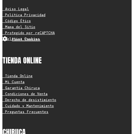
• Aviso Legal
• Política Privacidad
• Código Ético
• Mapa del Sitio
• Protegido por reCAPTCHA
• Política Cookies
Panel Cookies
TIENDA ONLINE
• Tienda Online
• Mi Cuenta
• Garantía Chiruca
• Condiciones de Venta
• Derecho de desistimiento
• Cuidado y Mantenimiento
• Preguntas Frecuentes
CHIRUCA