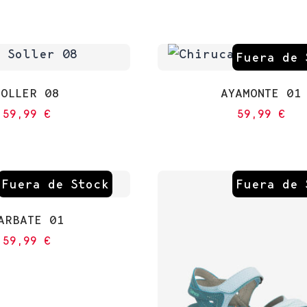
Fuera de 
SOLLER 08
AYAMONTE 01
59,99
€
59,99
€
Fuera de Stock
Fuera de 
ARBATE 01
59,99
€