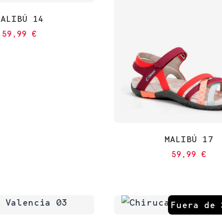
MALIBÚ 14
59,99
€
MALIBÚ 17
59,99
€
Fuera de 