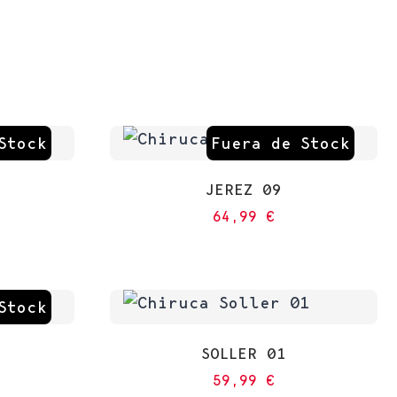
Stock
Fuera de Stock
JEREZ 09
64,99
€
Stock
SOLLER 01
59,99
€