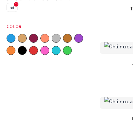
11
46
COLOR