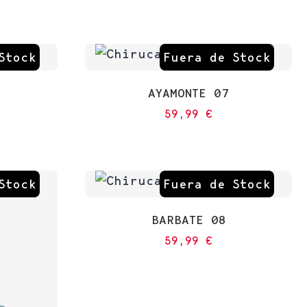
Stock
Fuera de Stock
AYAMONTE 07
59,99
€
Stock
Fuera de Stock
BARBATE 08
59,99
€