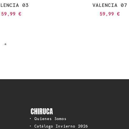
ALENCIA 03
VALENCIA 07
59,99
€
59,99
€
→
CHIRUCA
• Quienes Somos
• Catálogo Invierno 2026