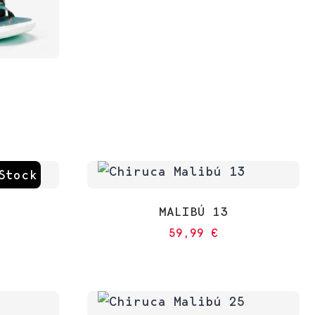
Stock
MALIBÚ 13
59,99
€