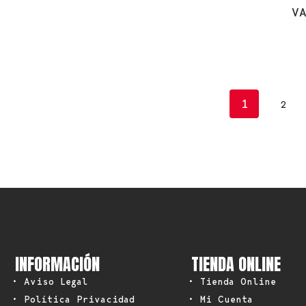
V
1
2
INFORMACIÓN
TIENDA ONLINE
• Aviso Legal
• Tienda Online
• Política Privacidad
• Mi Cuenta