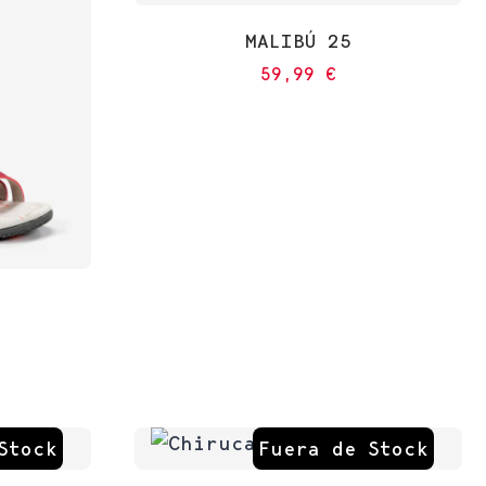
MALIBÚ 25
59,99
€
Stock
Fuera de Stock