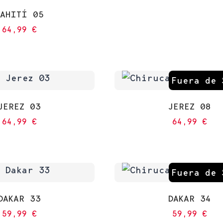
TAHITÍ 05
64,99
€
Fuera de 
JEREZ 03
JEREZ 08
64,99
€
64,99
€
Fuera de 
DAKAR 33
DAKAR 34
59,99
€
59,99
€