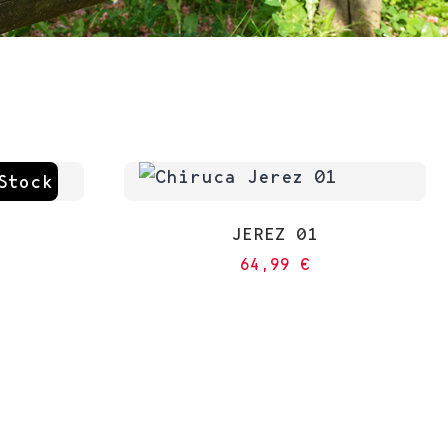
Stock
JEREZ 01
64,99
€