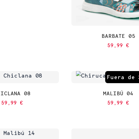
BARBATE 05
59,99
€
Fuera de 
HICLANA 08
MALIBÚ 04
59,99
€
59,99
€