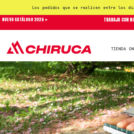
Los pedidos que se realicen entre los dí
TRABAJA CON N
NUEVO CATÁLOGO 2026 »
TIENDA ON