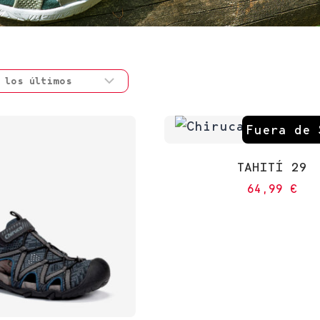
Fuera de 
TAHITÍ 29
64,99
€