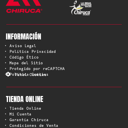
INFORMACIÓN
• Aviso Legal
• Política Privacidad
• Código Ético
• Mapa del Sitio
• Protegido por reCAPTCHA
• Política Cookies
Panel Cookies
TIENDA ONLINE
• Tienda Online
• Mi Cuenta
• Garantía Chiruca
• Condiciones de Venta