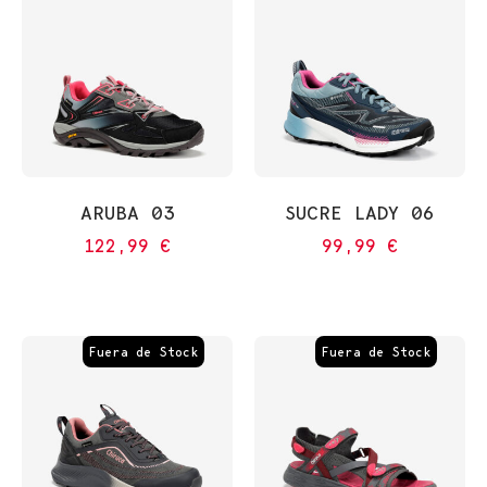
ARUBA 03
SUCRE LADY 06
122,99
€
99,99
€
Fuera de Stock
Fuera de Stock