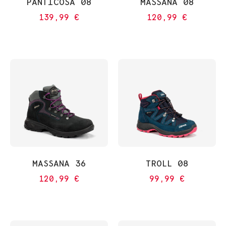
PANTICOSA 08
MASSANA 08
139,99
€
120,99
€
MASSANA 36
TROLL 08
120,99
€
99,99
€