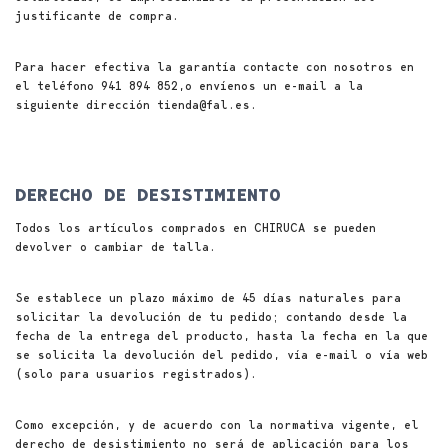
justificante de compra.
Para hacer efectiva la garantía contacte con nosotros en
el teléfono 941 894 852,o envíenos un e-mail a la
siguiente dirección tienda@fal.es.
DERECHO DE DESISTIMIENTO
Todos los artículos comprados en CHIRUCA se pueden
devolver o cambiar de talla.
Se establece un plazo máximo de 45 días naturales para
solicitar la devolución de tu pedido; contando desde la
fecha de la entrega del producto, hasta la fecha en la que
se solicita la devolución del pedido, vía e-mail o vía web
(solo para usuarios registrados).
Como excepción, y de acuerdo con la normativa vigente, el
derecho de desistimiento no será de aplicación para los