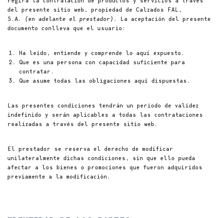
regirá la contratación de productos y servicios a través
del presente sitio web, propiedad de Calzados FAL,
S.A.
(en adelante el prestador)
. La aceptación del presente
documento conlleva que el usuario:
Ha leído, entiende y comprende lo aquí expuesto.
Que es una persona con capacidad suficiente para
contratar.
Que asume todas las obligaciones aquí dispuestas.
Las presentes condiciones tendrán un periodo de validez
indefinido y serán aplicables a todas las contrataciones
realizadas a través del presente sitio web.
El prestador se reserva el derecho de modificar
unilateralmente dichas condiciones, sin que ello pueda
afectar a los bienes o promociones que fueron adquiridos
previamente a la modificación.