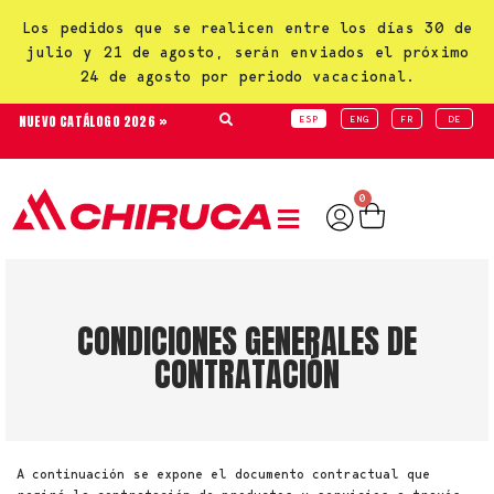
Los pedidos que se realicen entre los días 30 de
julio y 21 de agosto, serán enviados el próximo
24 de agosto por periodo vacacional.
NUEVO CATÁLOGO 2026 »
ESP
ENG
FR
DE
0
CONDICIONES GENERALES DE
CONTRATACIÓN
A continuación se expone el documento contractual que