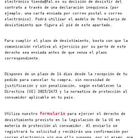
electrónico tienda@fal.es su decisión de desistir del
contrato a través de una declaración inequívoca (por
ejemplo, una carta enviada por correo postal o correo
electrónico). Podrá utilizar el modelo de formulario de
desistimiento que figura al pié de este apartado.
Para cumplir el plazo de desistimiento, basta con que la
comunicación relativa al ejercicio por su parte de este
derecho sea enviada antes de que venza el plazo
correspondiente.
Dispones de un plazo de 14 días desde la recepción de tu
pedido para cancelar tu compra, sin necesidad de
justificación y sin penalización, según establecen la
Directiva (UE) 2023/2673 y la normativa de protección al
consumidor aplicable en tu país.
formulario
Utiliza nuestro
para ejercer el derecho de
desistimiento previsto en la legislación de la UE en
materia de protección al consumidor. Al enviarlo se
registrará tu solicitud y recibirás una confirmación por
correo electrónico sin que ello suponga, por sí mismo, que