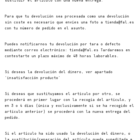
sustituir el artículo con una nueva entrega.
Para que tu devolución sea procesada como una devolución
sin coste es necesario que envíes una foto a tienda@fal.es
con tu número de pedido en el asunto.
Puedes notificarnos tu devolución por tara o defecto
mediante correo electrónico: tienda@fal.es Tardaremos en
contestarte un plazo máximo de 48 horas laborables.
Si deseas la devolución del dinero, ver apartado
‘insatisfacción producto’
Si deseas que sustituyamos el artículo por otro, se
procederá en primer lugar con la recogía del artículo, y
en 3 o 4 días (única y exclusivamente si se ha recogido el
artículo anterior) se procederá con la nueva entrega del
pedido.
Si el artículo ha sido usado la devolución del dinero, o
la sustitución/reparación del artículo queda supeditada a