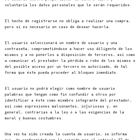
voluntaria los datos personales que le serán requeridos.
El hecho de registrarse no obliga a realizar una compra,
pero sí es necesario en caso de desear hacerla.
El usuario seleccionará un nombre de usuario y una
contraseña, comprometiéndose a hacer uso diligente de los
mismos y a no ponerlos a disposición de terceros, así como
a comunicar al prestador la pérdida o robo de los mismos o
del posible acceso por un tercero no autorizado, de tal
forma que éste pueda proceder al bloqueo inmediato.
El usuario no podrá elegir como nombre de usuario
palabras que tengan como fin confundir a otros por
identificar a éste como miembro integrante del prestador,
así como expresiones malsonantes, injuriosas y, en
general, contrarias a la ley o a las exigencias de la
moral y buenas costumbres.
Una vez ha sido creada la cuenta de usuario, se informa
que, de conformidad con lo exigido por el artículo 27 de