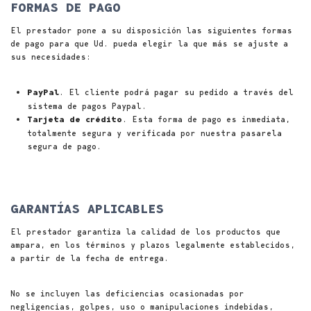
FORMAS DE PAGO
El prestador pone a su disposición las siguientes formas
de pago para que Ud. pueda elegir la que más se ajuste a
sus necesidades:
. El cliente podrá pagar su pedido a través del
PayPal
sistema de pagos Paypal.
. Esta forma de pago es inmediata,
Tarjeta de crédito
totalmente segura y verificada por nuestra pasarela
segura de pago.
GARANTÍAS APLICABLES
El prestador garantiza la calidad de los productos que
ampara, en los términos y plazos legalmente establecidos,
a partir de la fecha de entrega.
No se incluyen las deficiencias ocasionadas por
negligencias, golpes, uso o manipulaciones indebidas,