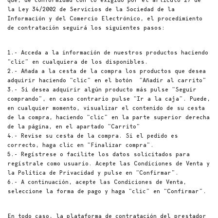
la Ley 34/2002 de Servicios de la Sociedad de la
Información y del Comercio Electrónico, el procedimiento
de contratación seguirá los siguientes pasos:
1.- Acceda a la información de nuestros productos haciendo
“clic” en cualquiera de los disponibles.
2.- Añada a la cesta de la compra los productos que desea
adquirir haciendo “clic” en el botón “Añadir al carrito”
3.- Si desea adquirir algún producto más pulse “Seguir
comprando”, en caso contrario pulse “Ir a la caja”. Puede,
en cualquier momento, visualizar el contenido de su cesta
de la compra, haciendo “clic” en la parte superior derecha
de la página, en el apartado “Carrito”
4.- Revise su cesta de la compra. Si el pedido es
correcto, haga clic en “Finalizar compra”.
5.- Regístrese o facilite los datos solicitados para
regístrale como usuario. Acepte las Condiciones de Venta y
la Política de Privacidad y pulse en “Confirmar”.
6.- A continuación, acepte las Condiciones de Venta,
seleccione la forma de pago y haga “clic” en “Confirmar”.
En todo caso, la plataforma de contratación del prestador