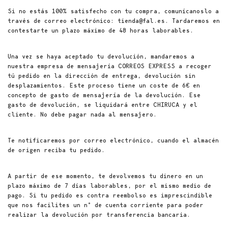
Si no estás 100% satisfecho con tu compra, comunícanoslo a
través de correo electrónico: tienda@fal.es. Tardaremos en
contestarte un plazo máximo de 48 horas laborables.
Una vez se haya aceptado tu devolución, mandaremos a
nuestra empresa de mensajería CORREOS EXPRESS a recoger
tú pedido en la dirección de entrega, devolución sin
desplazamientos. Este proceso tiene un coste de 6€ en
concepto de gasto de mensajería de la devolución. Ese
gasto de devolución, se liquidará entre CHIRUCA y el
cliente. No debe pagar nada al mensajero.
Te notificaremos por correo electrónico, cuando el almacén
de origen reciba tu pedido.
A partir de ese momento, te devolvemos tu dinero en un
plazo máximo de 7 días laborables, por el mismo medio de
pago. Si tu pedido es contra reembolso es imprescindible
que nos facilites un nº de cuenta corriente para poder
realizar la devolución por transferencia bancaria.