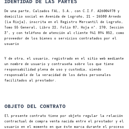
IDENTIDAD DE LAS PARTES
De una parte, Calzados FAL, S.A., con C.I.F. A26004978 y
domicilio social en Avenida de Logroño, 21 – 26580 Arnedo
(La Rioja), inscrita en el Registro Mercantil de Logroño,
Tomo 55 General, Libro 22, Folio 87, Hoja nº. 270, Sección
3º, y con teléfono de atención al cliente 941 894 852, como
proveedor de los bienes o servicios contratados por el
usuario
Y de otra, el usuario, registrado en el sitio web mediante
un nombre de usuario y contraseña sobre los que tiene
responsabilidad plena de uso y custodia, siendo
responsable de la veracidad de los datos personales
facilitados al prestador.
OBJETO DEL CONTRATO
El presente contrato tiene por objeto regular la relación
contractual de compra venta nacida entre el prestador y el
usuario en el momento en que éste marca durante el proceso