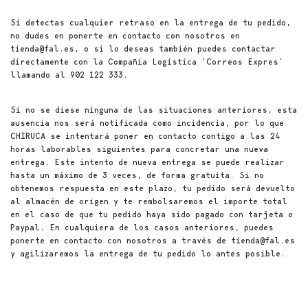
Si detectas cualquier retraso en la entrega de tu pedido,
no dudes en ponerte en contacto con nosotros en
tienda@fal.es, o si lo deseas también puedes contactar
directamente con la Compañía Logística ‘Correos Expres’
llamando al 902 122 333.
Si no se diese ninguna de las situaciones anteriores, esta
ausencia nos será notificada como incidencia, por lo que
CHIRUCA se intentará poner en contacto contigo a las 24
horas laborables siguientes para concretar una nueva
entrega. Este intento de nueva entrega se puede realizar
hasta un máximo de 3 veces, de forma gratuita. Si no
obtenemos respuesta en este plazo, tu pedido será devuelto
al almacén de origen y te rembolsaremos el importe total
en el caso de que tu pedido haya sido pagado con tarjeta o
Paypal. En cualquiera de los casos anteriores, puedes
ponerte en contacto con nosotros a través de tienda@fal.es
y agilizaremos la entrega de tu pedido lo antes posible.