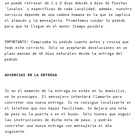
se puede retrasar de 1 o 2 días debido a días de fiestas
‘locales’ y específicas de cada Localidad, además, nuestro
servicio depende de una cadena humana en la que se implica
el almacén y la mensajería. Prometemos cuidar tu pedido
para que te llegue en el menor tiempo posible.
IMPORTANTE! Comprueba tu pedido cuanto antes y revisa que
todo este correcto. Sólo se aceptarán devoluciones en un
plazo máximo de 45 días naturales desde la entrega del
pedido.
AUSENCIAS EN LA ENTREGA
Si en el momento de la entrega no estás en tu domicilio,
no te preocupes. El mensajero intentará llamarte para
concretar una nueva entrega. Si no consigue localizarte en
el teléfono que nos hayas facilitado, te dejará una nota
de paso en la puerta o en el buzón. Sólo tienes que seguir
las instrucciones de dicha nota de paso, y podrás
concretar una nueva entrega con mensajería al día
siguiente.