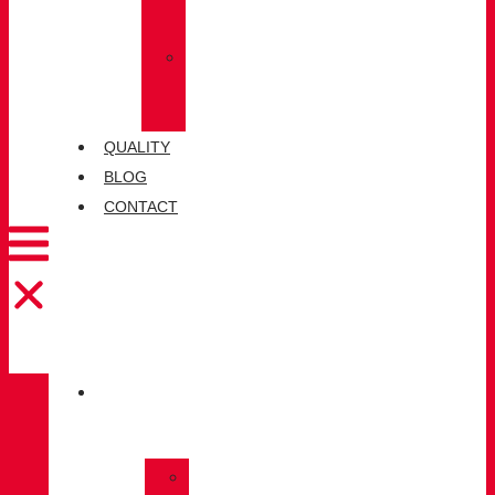
SOCKS
»
CHIRUCA®
LEATHERS
QUALITY
BLOG
CONTACT
CATALOGUE
»