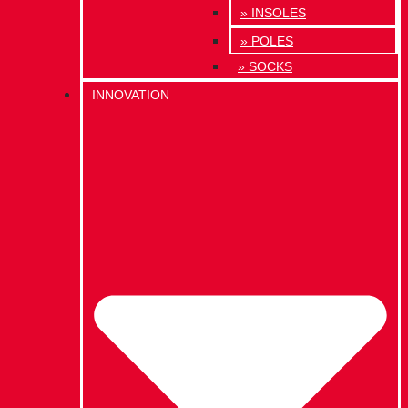
» INSOLES
» POLES
» SOCKS
INNOVATION