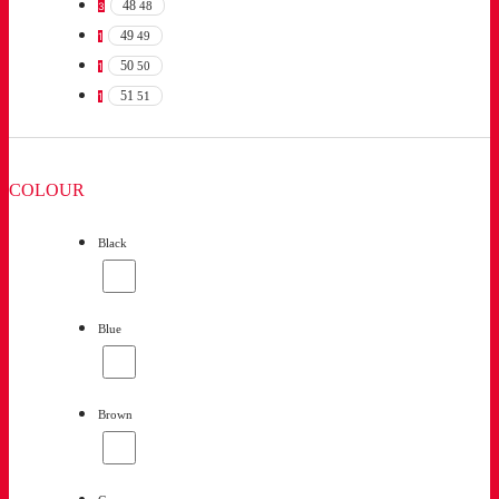
48
48
3
49
49
1
50
50
1
51
51
1
COLOUR
Black
Blue
Brown