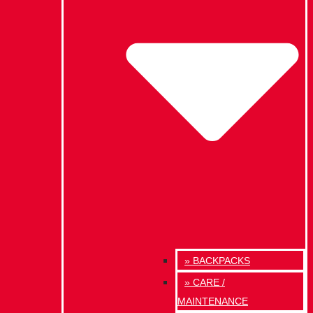
» BACKPACKS
» CARE /
MAINTENANCE