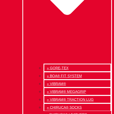
» GORE-TEX
» BOA® FIT SYSTEM
» VIBRAM®
» VIBRAM® MEGAGRIP
» VIBRAM® TRACTION LUG
» CHIRUCA® SOCKS