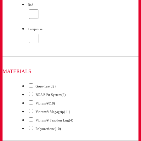
Red
Turquoise
MATERIALS
Gore-Tex
(62)
BOA® Fit System
(2)
Vibram®
(18)
Vibram® Megagrip
(11)
Vibram® Traction Lug
(4)
Polyurethane
(10)