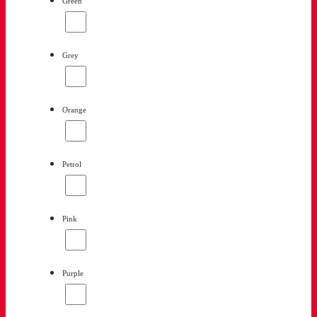
Green
Grey
Orange
Petrol
Pink
Purple