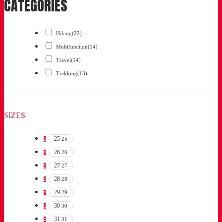
CATEGORIES
Hiking
(22)
Multifunction
(14)
Travel
(14)
Trekking
(13)
SIZES
25
25
2
26
26
2
27
27
2
28
28
2
29
29
2
30
30
2
31
31
2