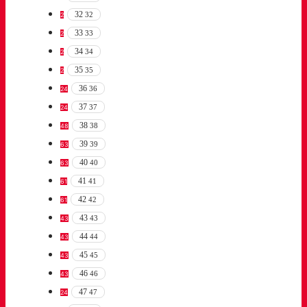
32
32
2
33
33
2
34
34
2
35
35
2
36
36
24
37
37
24
38
38
48
39
39
63
40
40
63
41
41
61
42
42
61
43
43
43
44
44
43
45
45
43
46
46
43
47
47
24