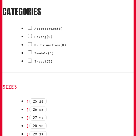
CATEGORIES
Accessories
(3)
Hiking
(2)
Multifunction
(8)
Sandals
(8)
Travel
(3)
SIZES
25
25
1
26
26
1
27
27
1
28
28
1
29
29
1