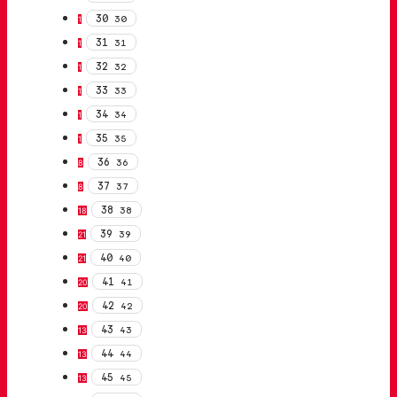
30
30
1
31
31
1
32
32
1
33
33
1
34
34
1
35
35
1
36
36
8
37
37
8
38
38
18
39
39
21
40
40
21
41
41
20
42
42
20
43
43
13
44
44
13
45
45
13