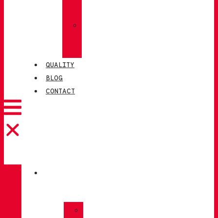
SOCKS
»
CHIRUCA®
LEATHERS
QUALITY
BLOG
CONTACT
CATALOGUE
»