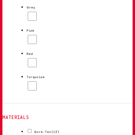
Grey
Pink
Red
Turquoise
MATERIALS
Gore-Tex
(13)