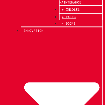
MAINTENANCE
» INSOLES
» POLES
» SOCKS
INNOVATION