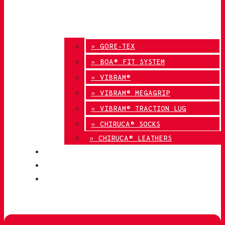
» GORE-TEX
» BOA® FIT SYSTEM
» VIBRAM®
» VIBRAM® MEGAGRIP
» VIBRAM® TRACTION LUG
» CHIRUCA® SOCKS
» CHIRUCA® LEATHERS
QUALITY
BLOG
CONTACT