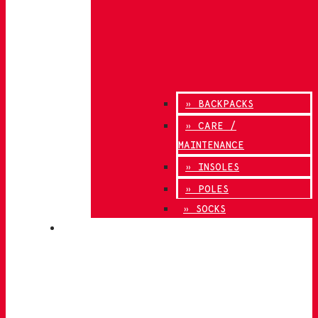
» BACKPACKS
» CARE /
MAINTENANCE
» INSOLES
» POLES
» SOCKS
INNOVATION