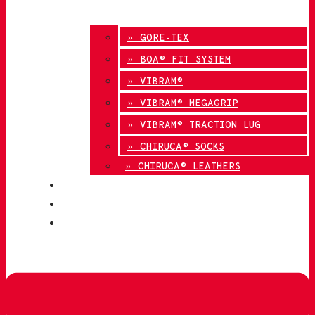
» GORE-TEX
» BOA® FIT SYSTEM
» VIBRAM®
» VIBRAM® MEGAGRIP
» VIBRAM® TRACTION LUG
» CHIRUCA® SOCKS
» CHIRUCA® LEATHERS
QUALITY
BLOG
CONTACT