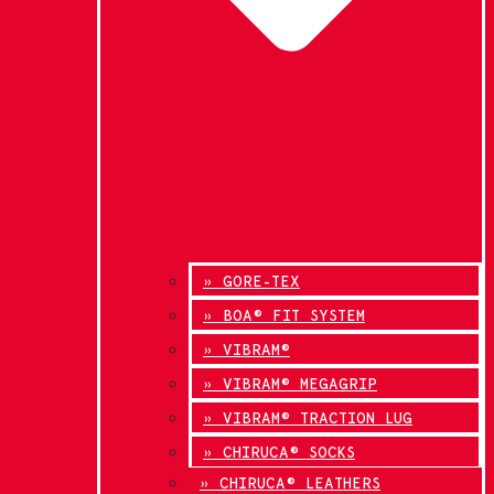
» GORE-TEX
» BOA® FIT SYSTEM
» VIBRAM®
» VIBRAM® MEGAGRIP
» VIBRAM® TRACTION LUG
» CHIRUCA® SOCKS
» CHIRUCA® LEATHERS