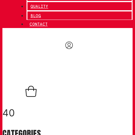
QUALITY
BLOG
CONTACT
0,00
€
0
Basket
40
CATEGORIES