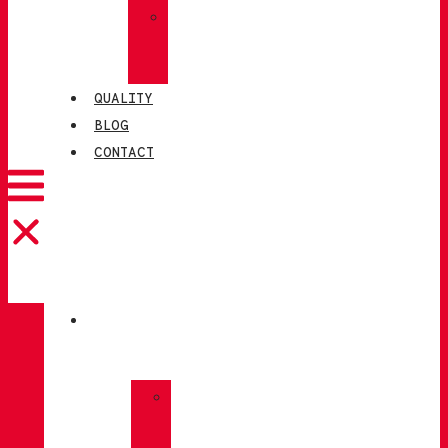
»
CHIRUCA®
LEATHERS
QUALITY
BLOG
CONTACT
CATALOGUE
»
TREKKING