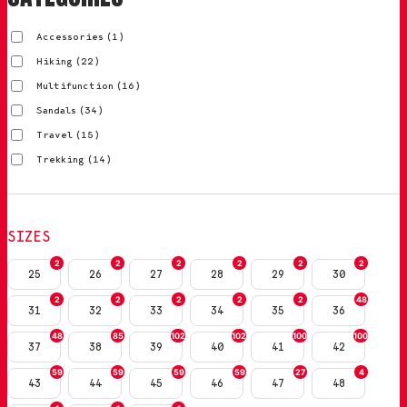
Accessories
(1)
Hiking
(22)
Multifunction
(16)
Sandals
(34)
Travel
(15)
Trekking
(14)
SIZES
2
2
2
2
2
2
25
26
27
28
29
30
2
2
2
2
2
48
31
32
33
34
35
36
48
85
102
102
100
100
37
38
39
40
41
42
59
59
59
59
27
4
43
44
45
46
47
48