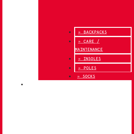
» BACKPACKS
» CARE /
MAINTENANCE
» INSOLES
» POLES
» SOCKS
INNOVATION