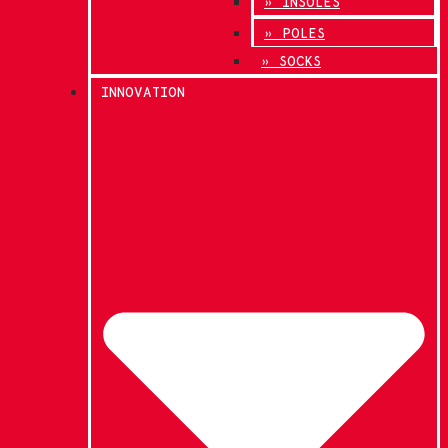
» INSOLES
» POLES
» SOCKS
INNOVATION