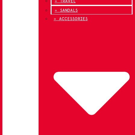
» TRAVEL
» SANDALS
» ACCESSORIES