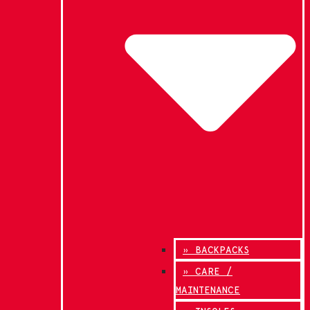
» BACKPACKS
» CARE /
MAINTENANCE