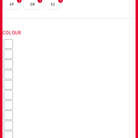
1
1
1
49
50
51
COLOUR