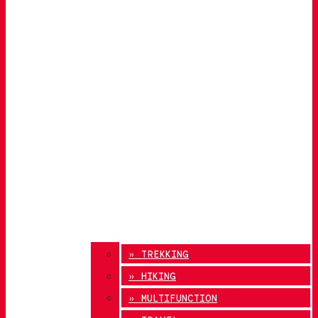
» TREKKING
» HIKING
» MULTIFUNCTION