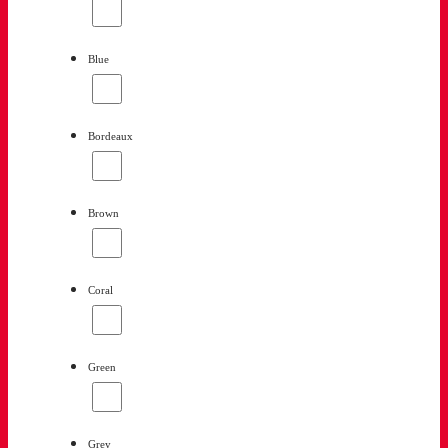
Blue
Bordeaux
Brown
Coral
Green
Grey