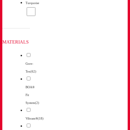
Turquoise
MATERIALS
Gore-
Tex
(62)
BOA®
Fit
System
(2)
Vibram®
(18)