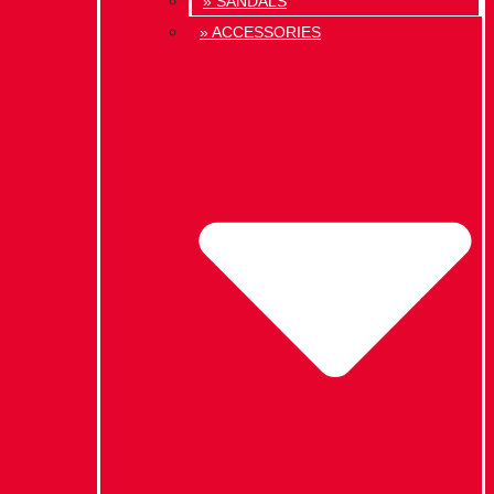
» SANDALS
» ACCESSORIES