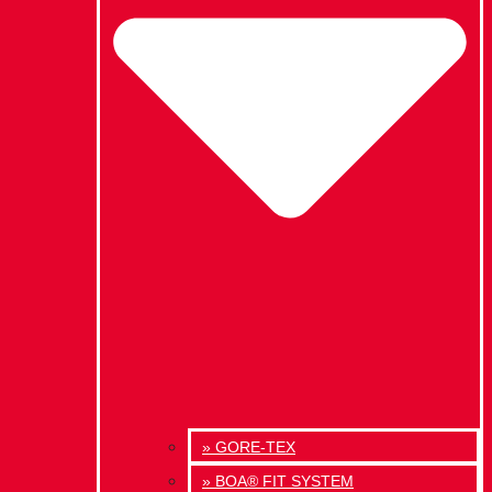
» GORE-TEX
» BOA® FIT SYSTEM