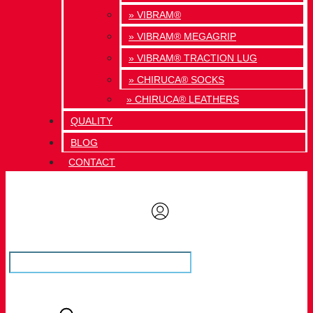
» VIBRAM®
» VIBRAM® MEGAGRIP
» VIBRAM® TRACTION LUG
» CHIRUCA® SOCKS
» CHIRUCA® LEATHERS
QUALITY
BLOG
CONTACT