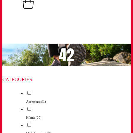
0,00
€
Basket
0
42
CATEGORIES
Accessories
(1)
Hiking
(20)