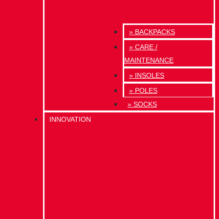
» BACKPACKS
» CARE /
MAINTENANCE
» INSOLES
» POLES
» SOCKS
INNOVATION