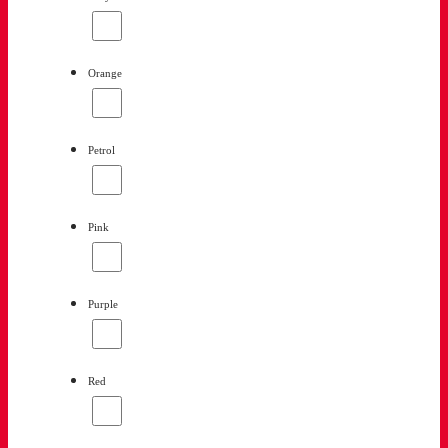
Orange
Petrol
Pink
Purple
Red