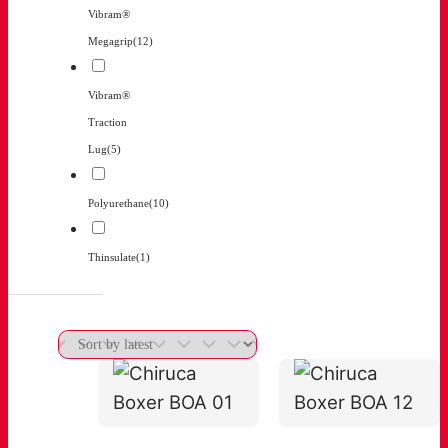
Vibram®
Megagrip
(12)
Vibram®
Traction
Lug
(5)
Polyurethane
(10)
Thinsulate
(1)