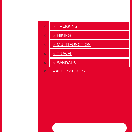
» TREKKING
» HIKING
» MULTIFUNCTION
» TRAVEL
» SANDALS
» ACCESSORIES