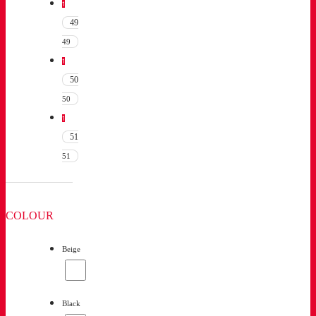
1
49
49
1
50
50
1
51
51
COLOUR
Beige
Black