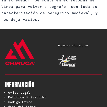
su alrededor. Se monta en el autobús de
línea para volver a Logroño, con toda su
caracterización de peregrino medieval, y
nos deja vacíos.
Espónsor oficial de:
INFORMACIÓN
• Aviso Legal
• Política Privacidad
• Código Ético
• Mapa del Sitio