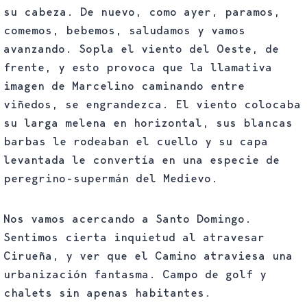
su cabeza. De nuevo, como ayer, paramos,
comemos, bebemos, saludamos y vamos
avanzando. Sopla el viento del Oeste, de
frente, y esto provoca que la llamativa
imagen de Marcelino caminando entre
viñedos, se engrandezca. El viento colocaba
su larga melena en horizontal, sus blancas
barbas le rodeaban el cuello y su capa
levantada le convertía en una especie de
peregrino-supermán del Medievo.
Nos vamos acercando a Santo Domingo.
Sentimos cierta inquietud al atravesar
Cirueña, y ver que el Camino atraviesa una
urbanización fantasma. Campo de golf y
chalets sin apenas habitantes.