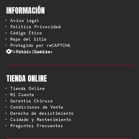
INFORMACIÓN
• Aviso Legal
• Política Privacidad
• Código Ético
• Mapa del Sitio
• Protegido por reCAPTCHA
• Política Cookies
Panel Cookies
TIENDA ONLINE
• Tienda Online
• Mi Cuenta
• Garantía Chiruca
• Condiciones de Venta
• Derecho de desistimiento
• Cuidado y Mantenimiento
• Preguntas Frecuentes