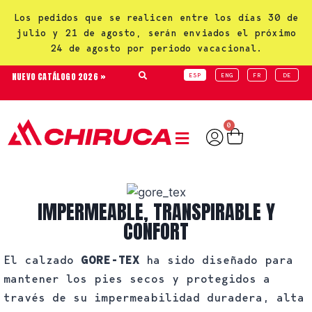
Los pedidos que se realicen entre los días 30 de
julio y 21 de agosto, serán enviados el próximo
24 de agosto por periodo vacacional.
NUEVO CATÁLOGO 2026 »
ESP
ENG
FR
DE
0
IMPERMEABLE, TRANSPIRABLE Y
CONFORT
El calzado
GORE-TEX
ha sido diseñado para
mantener los pies secos y protegidos a
través de su impermeabilidad duradera, alta