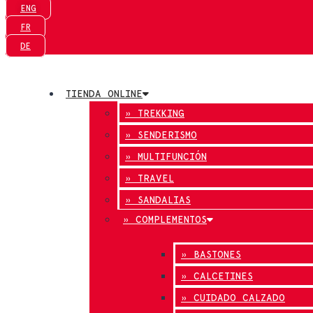
ENG
FR
DE
TIENDA ONLINE
» TREKKING
» SENDERISMO
» MULTIFUNCIÓN
» TRAVEL
» SANDALIAS
» COMPLEMENTOS
» BASTONES
» CALCETINES
» CUIDADO CALZADO