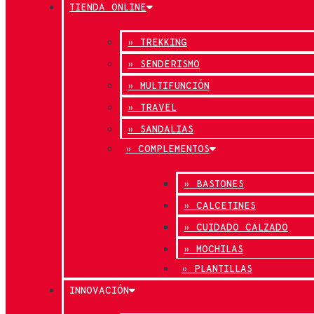
TIENDA ONLINE
» TREKKING
» SENDERISMO
» MULTIFUNCIÓN
» TRAVEL
» SANDALIAS
» COMPLEMENTOS
» BASTONES
» CALCETINES
» CUIDADO CALZADO
» MOCHILAS
» PLANTILLAS
INNOVACIÓN