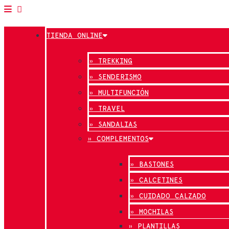
TIENDA ONLINE
» TREKKING
» SENDERISMO
» MULTIFUNCIÓN
» TRAVEL
» SANDALIAS
» COMPLEMENTOS
» BASTONES
» CALCETINES
» CUIDADO CALZADO
» MOCHILAS
» PLANTILLAS