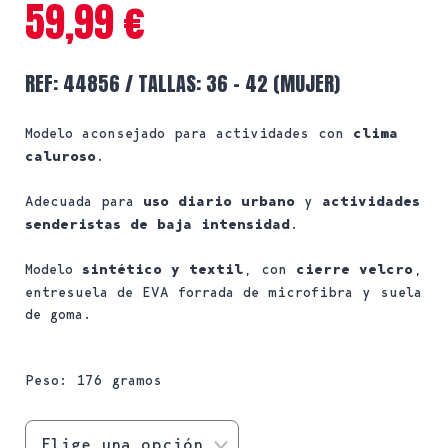
59,99
€
REF: 44856 / TALLAS: 36 – 42 (MUJER)
Modelo aconsejado para actividades con
clima
caluroso
.
Adecuada para
uso diario urbano
y
actividades
senderistas de baja intensidad
.
Modelo
sintético y textil
, con
cierre velcro
,
entresuela de EVA forrada de microfibra y suela
de goma.
Peso: 176 gramos