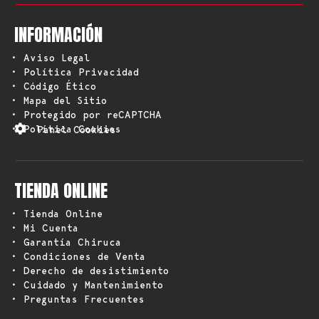
INFORMACIÓN
• Aviso Legal
• Política Privacidad
• Código Ético
• Mapa del Sitio
• Protegido por reCAPTCHA
• Política Cookies
Panel Cookies
TIENDA ONLINE
• Tienda Online
• Mi Cuenta
• Garantía Chiruca
• Condiciones de Venta
• Derecho de desistimiento
• Cuidado y Mantenimiento
• Preguntas Frecuentes