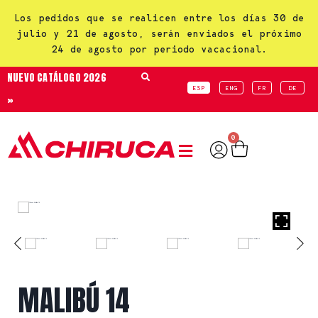
Los pedidos que se realicen entre los días 30 de
julio y 21 de agosto, serán enviados el próximo
24 de agosto por periodo vacacional.
NUEVO CATÁLOGO 2026
ESP
ENG
FR
DE
»
0
MALIBÚ 14