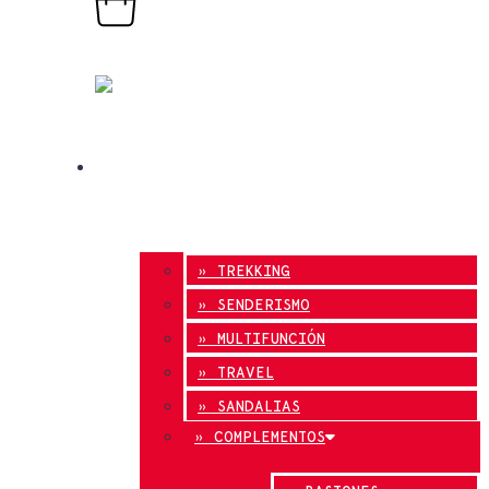
0,00
€
0
Carrito
TIENDA ONLINE
» TREKKING
» SENDERISMO
» MULTIFUNCIÓN
» TRAVEL
» SANDALIAS
» COMPLEMENTOS