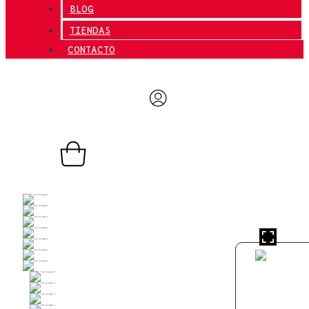
BLOG
TIENDAS
CONTACTO
0,00
€
0
Carrito