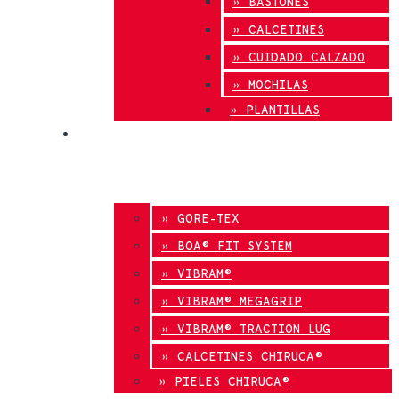
» BASTONES
» CALCETINES
» CUIDADO CALZADO
» MOCHILAS
» PLANTILLAS
INNOVACIÓN
» GORE-TEX
» BOA® FIT SYSTEM
» VIBRAM®
» VIBRAM® MEGAGRIP
» VIBRAM® TRACTION LUG
» CALCETINES CHIRUCA®
» PIELES CHIRUCA®