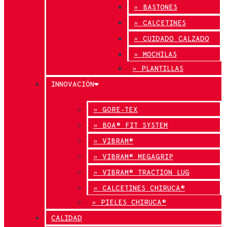
» BASTONES
» CALCETINES
» CUIDADO CALZADO
» MOCHILAS
» PLANTILLAS
INNOVACIÓN
» GORE-TEX
» BOA® FIT SYSTEM
» VIBRAM®
» VIBRAM® MEGAGRIP
» VIBRAM® TRACTION LUG
» CALCETINES CHIRUCA®
» PIELES CHIRUCA®
CALIDAD