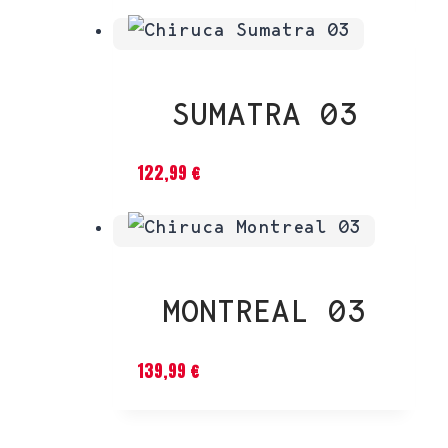
SUMATRA 03
122,99
€
MONTREAL 03
139,99
€