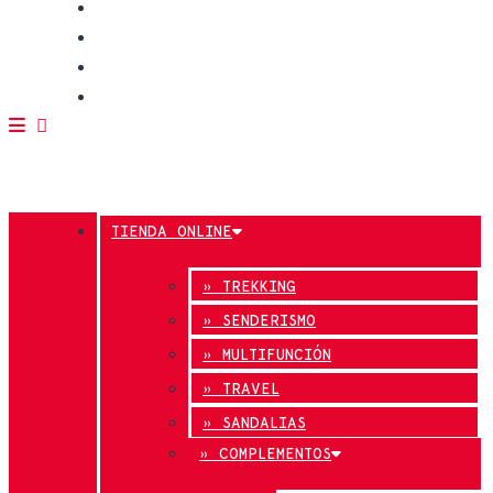
CALIDAD
BLOG
TIENDAS
CONTACTO
TIENDA ONLINE
» TREKKING
» SENDERISMO
» MULTIFUNCIÓN
» TRAVEL
» SANDALIAS
» COMPLEMENTOS