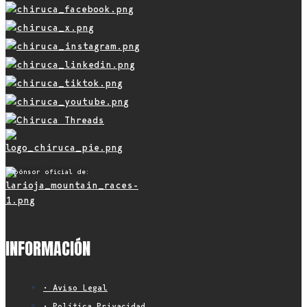
Espónsor oficial de:
INFORMACIÓN
• Aviso Legal
• Política Privacidad