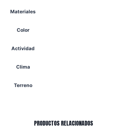
Materiales
Gore-Tex
Color
Negro
Actividad
Viaje urbano
Clima
Todo el año
Terreno
Un poco de todo
PRODUCTOS RELACIONADOS