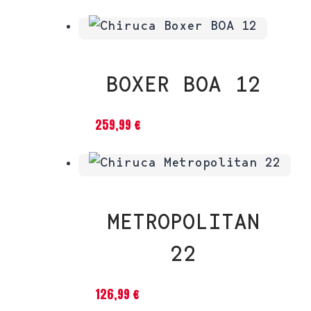
BOXER BOA 12
259,99
€
METROPOLITAN
22
126,99
€