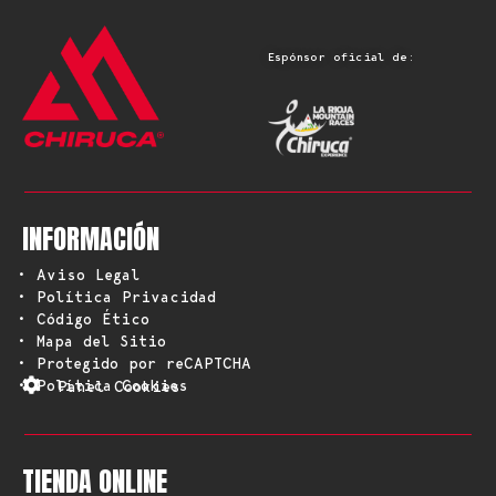
Espónsor oficial de:
INFORMACIÓN
• Aviso Legal
• Política Privacidad
• Código Ético
• Mapa del Sitio
• Protegido por reCAPTCHA
• Política Cookies
Panel Cookies
TIENDA ONLINE