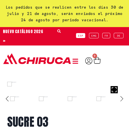
Los pedidos que se realicen entre los días 30 de
julio y 21 de agosto, serán enviados el próximo
24 de agosto por periodo vacacional.
NUEVO CATÁLOGO 2026
ESP
ENG
FR
DE
»
0
SUCRE 03