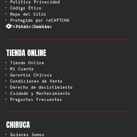
• Política Privacidad
• Código Ético
• Mapa del Sitio
• Protegido por reCAPTCHA
• Política Cookies
Panel Cookies
TIENDA ONLINE
• Tienda Online
• Mi Cuenta
• Garantía Chiruca
• Condiciones de Venta
• Derecho de desistimiento
• Cuidado y Mantenimiento
• Preguntas Frecuentes
CHIRUCA
• Quienes Somos