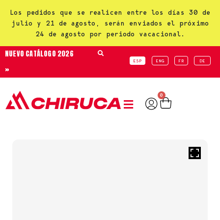
Los pedidos que se realicen entre los días 30 de
julio y 21 de agosto, serán enviados el próximo
24 de agosto por periodo vacacional.
NUEVO CATÁLOGO 2026
ESP
ENG
FR
DE
»
0