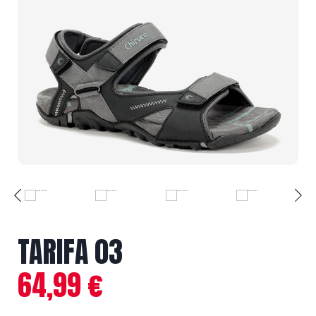
TARIFA 03
64,99
€