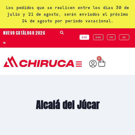
Los pedidos que se realicen entre los días 30 de
julio y 21 de agosto, serán enviados el próximo
24 de agosto por periodo vacacional.
NUEVO CATÁLOGO 2026
ESP
ENG
FR
DE
»
0
Alcalá del Júcar