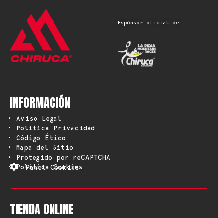
Espónsor oficial de:
INFORMACIÓN
• Aviso Legal
• Política Privacidad
• Código Ético
• Mapa del Sitio
• Protegido por reCAPTCHA
• Política Cookies
Panel Cookies
TIENDA ONLINE