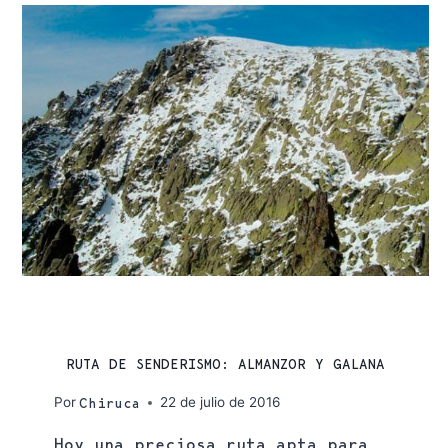
RUTAS
RUTA DE SENDERISMO: ALMANZOR Y GALANA
Por
22 de julio de 2016
Chiruca
Hoy una preciosa ruta apta para