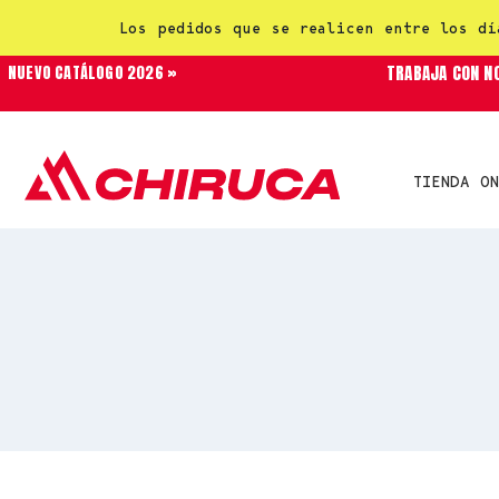
Los pedidos que se realicen entre los dí
TRABAJA CON N
NUEVO CATÁLOGO 2026 »
TIENDA ON