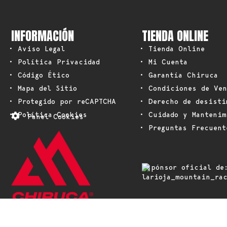
INFORMACIÓN
TIENDA ONLINE
• Aviso Legal
• Tienda Online
• Política Privacidad
• Mi Cuenta
• Código Ético
• Garantía Chiruca
• Mapa del Sitio
• Condiciones de Ven
• Protegido por reCAPTCHA
• Derecho de desisti
• Política Cookies
• Cuidado y Mantenim
Panel Cookies
• Preguntas Frecuent
Espónsor oficial de