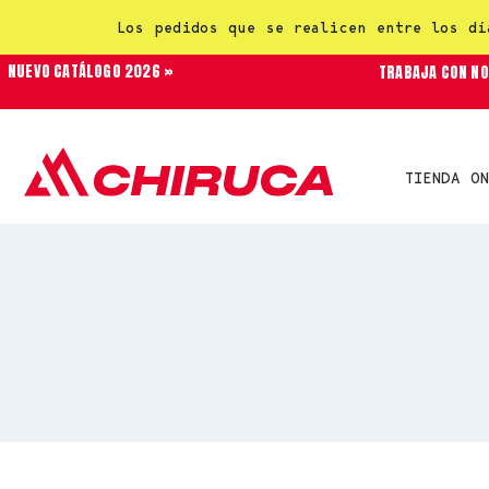
Los pedidos que se realicen entre los dí
NUEVO CATÁLOGO 2026 »
TRABAJA CON N
TIENDA ON