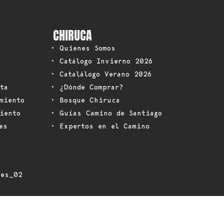
CHIRUCA
• Quienes Somos
• Catálogo Invierno 2026
• Catalálogo Verano 2026
ta
• ¿Dónde Comprar?
miento
• Bosque Chiruca
iento
• Guías Camino de Santiago
es
• Expertos en el Camino
: