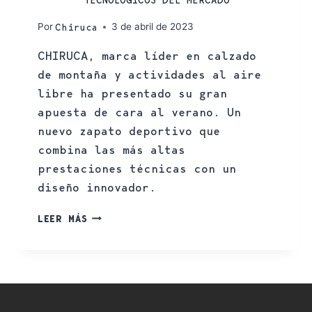
TECNOLÓGICOS DEL MERCADO
Por
3 de abril de 2023
Chiruca
CHIRUCA, marca líder en calzado
de montaña y actividades al aire
libre ha presentado su gran
apuesta de cara al verano. Un
nuevo zapato deportivo que
combina las más altas
prestaciones técnicas con un
diseño innovador.
LEER MÁS