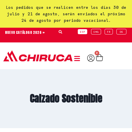
Los pedidos que se realicen entre los días 30 de
julio y 21 de agosto, serán enviados el próximo
24 de agosto por periodo vacacional.
NUEVO CATÁLOGO 2026 »
ESP
ENG
FR
DE
0
Calzado Sostenible