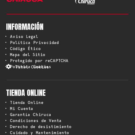
INFORMACIÓN
• Aviso Legal
• Política Privacidad
• Código Ético
• Mapa del Sitio
• Protegido por reCAPTCHA
• Política Cookies
Panel Cookies
TIENDA ONLINE
• Tienda Online
• Mi Cuenta
• Garantía Chiruca
• Condiciones de Venta
• Derecho de desistimiento
• Cuidado y Mantenimiento