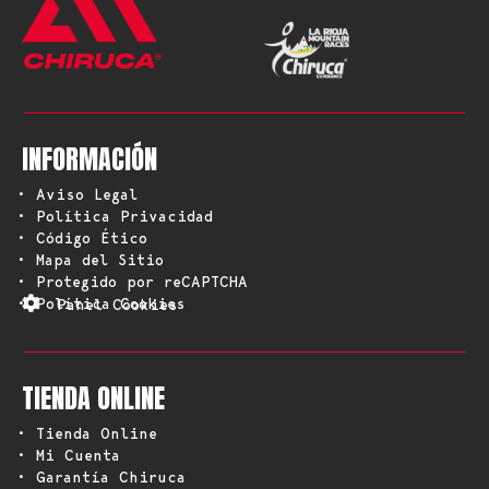
INFORMACIÓN
• Aviso Legal
• Política Privacidad
• Código Ético
• Mapa del Sitio
• Protegido por reCAPTCHA
• Política Cookies
Panel Cookies
TIENDA ONLINE
• Tienda Online
• Mi Cuenta
• Garantía Chiruca