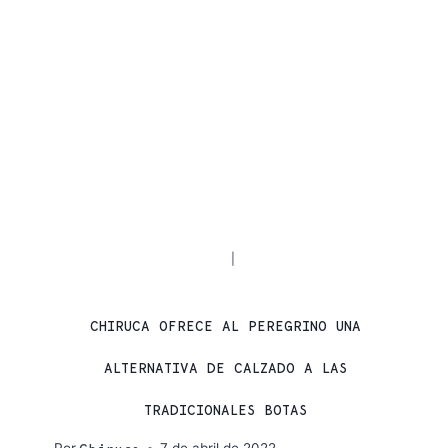
CAMINO DE SANTIAGO
PRODUCTOS
|
CHIRUCA
CHIRUCA OFRECE AL PEREGRINO UNA
ALTERNATIVA DE CALZADO A LAS
TRADICIONALES BOTAS