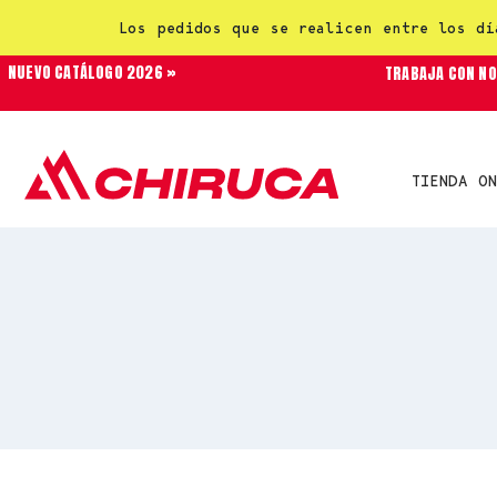
Los pedidos que se realicen entre los dí
NUEVO CATÁLOGO 2026 »
TRABAJA CON N
TIENDA ON