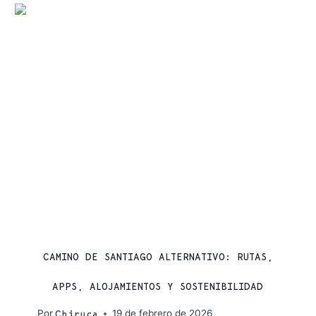
CAMINO DE SANTIAGO
CAMINO DE SANTIAGO ALTERNATIVO: RUTAS,
APPS, ALOJAMIENTOS Y SOSTENIBILIDAD
Por
19 de febrero de 2026
Chiruca