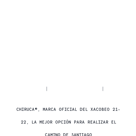
ACTUALIDAD
CAMINO DE SANTIAGO
|
|
PRODUCTOS CHIRUCA
CHIRUCA®, MARCA OFICIAL DEL XACOBEO 21-
22, LA MEJOR OPCIÓN PARA REALIZAR EL
CAMINO DE SANTIAGO