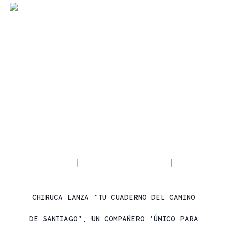
ACTUALIDAD
CAMINO DE SANTIAGO
|
|
PRODUCTOS CHIRUCA
CHIRUCA LANZA “TU CUADERNO DEL CAMINO
DE SANTIAGO”, UN COMPAÑERO ‘ÚNICO PARA