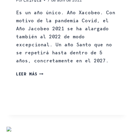
Por
7 de abril de 2022
Chiruca
Es un año único. Año Xacobeo. Con
motivo de la pandemia Covid, el
Año Jacobeo 2021 se ha alargado
también al 2022 de modo
excepcional. Un año Santo que no
se repetirá hasta dentro de 5
años, concretamente en el 2027.
LEER MÁS