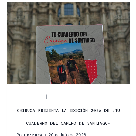
ACTUALIDAD
SENDERISMO
|
CHIRUCA PRESENTA LA EDICIÓN 2026 DE «TU
CUADERNO DEL CAMINO DE SANTIAGO»
Por
20 de julio de 2026
Chiruca