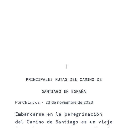
CAMINO DE SANTIAGO
RUTAS
|
PRINCIPALES RUTAS DEL CAMINO DE
SANTIAGO EN ESPAÑA
Por
23 de noviembre de 2023
Chiruca
Embarcarse en la peregrinación
del Camino de Santiago es un viaje