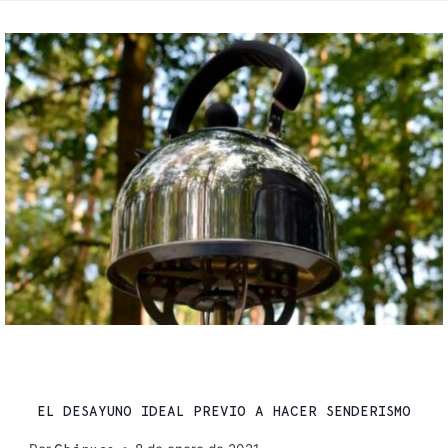
CONSEJOS
EL DESAYUNO IDEAL PREVIO A HACER SENDERISMO