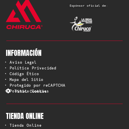
Espónsor oficial de:
INFORMACIÓN
• Aviso Legal
• Política Privacidad
• Código Ético
• Mapa del Sitio
• Protegido por reCAPTCHA
• Política Cookies
Panel Cookies
TIENDA ONLINE
• Tienda Online