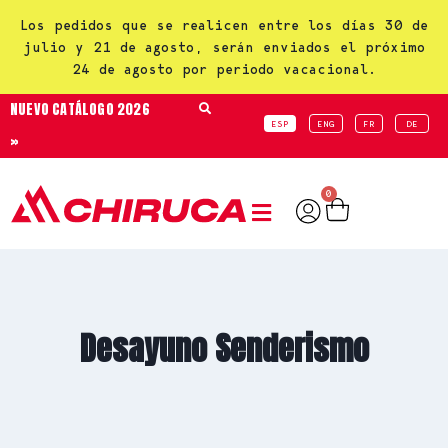
Los pedidos que se realicen entre los días 30 de
julio y 21 de agosto, serán enviados el próximo
24 de agosto por periodo vacacional.
NUEVO CATÁLOGO 2026
ESP
ENG
FR
DE
»
0
Desayuno Senderismo