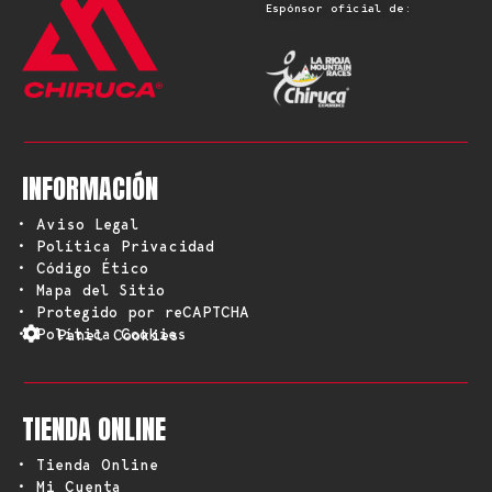
Espónsor oficial de:
INFORMACIÓN
• Aviso Legal
• Política Privacidad
• Código Ético
• Mapa del Sitio
• Protegido por reCAPTCHA
• Política Cookies
Panel Cookies
TIENDA ONLINE
• Tienda Online
• Mi Cuenta