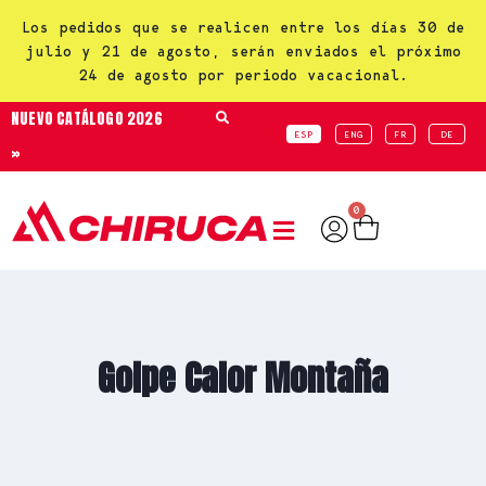
Los pedidos que se realicen entre los días 30 de
julio y 21 de agosto, serán enviados el próximo
24 de agosto por periodo vacacional.
NUEVO CATÁLOGO 2026
ESP
ENG
FR
DE
»
0
Golpe Calor Montaña