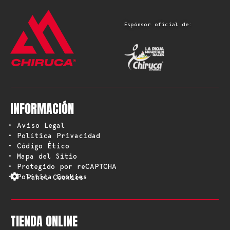
Espónsor oficial de:
INFORMACIÓN
• Aviso Legal
• Política Privacidad
• Código Ético
• Mapa del Sitio
• Protegido por reCAPTCHA
• Política Cookies
Panel Cookies
TIENDA ONLINE