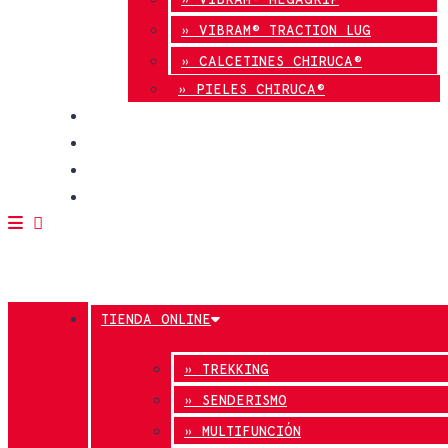
» VIBRAM® TRACTION LUG
» CALCETINES CHIRUCA®
» PIELES CHIRUCA®
CALIDAD
BLOG
TIENDAS
CONTACTO
TIENDA ONLINE
» TREKKING
» SENDERISMO
» MULTIFUNCIÓN