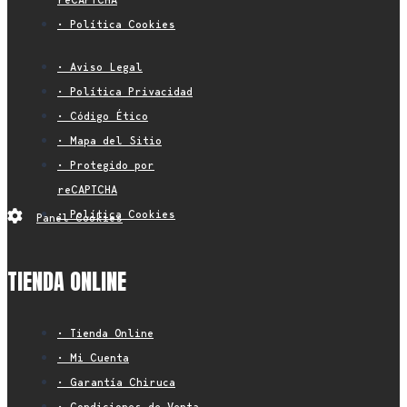
• Política Cookies
• Aviso Legal
• Política Privacidad
• Código Ético
• Mapa del Sitio
• Protegido por
reCAPTCHA
• Política Cookies
Panel Cookies
TIENDA ONLINE
• Tienda Online
• Mi Cuenta
• Garantía Chiruca
• Condiciones de Venta