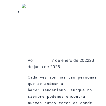
Rutas
RUTA DEL MONTE DE SANTA TECLA EN
PONTEVEDRA
Por
17 de enero de 2022
23
Chiruca
de junio de 2026
Cada vez son más las personas
que se animan a
hacer senderismo, aunque no
siempre podemos encontrar
nuevas rutas cerca de donde