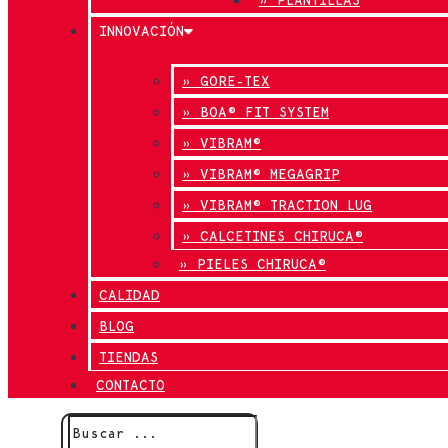
INNOVACIÓN
» GORE-TEX
» BOA® FIT SYSTEM
» VIBRAM®
» VIBRAM® MEGAGRIP
» VIBRAM® TRACTION LUG
» CALCETINES CHIRUCA®
» PIELES CHIRUCA®
CALIDAD
BLOG
TIENDAS
CONTACTO