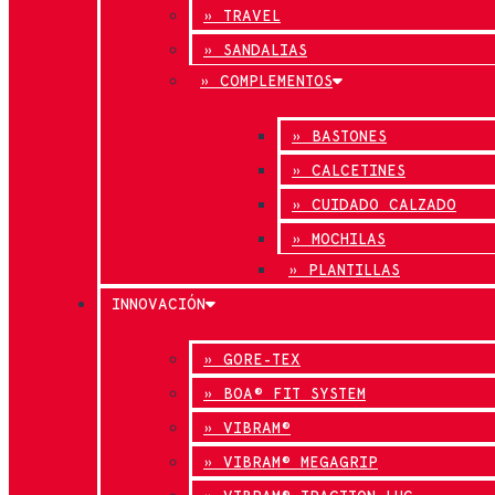
» TRAVEL
» SANDALIAS
» COMPLEMENTOS
» BASTONES
» CALCETINES
» CUIDADO CALZADO
» MOCHILAS
» PLANTILLAS
INNOVACIÓN
» GORE-TEX
» BOA® FIT SYSTEM
» VIBRAM®
» VIBRAM® MEGAGRIP