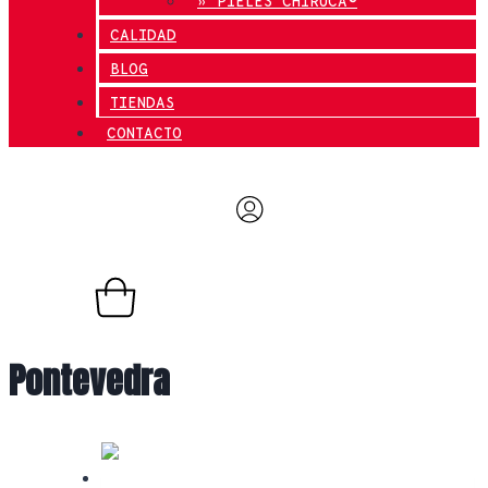
» PIELES CHIRUCA®
CALIDAD
BLOG
TIENDAS
CONTACTO
0,00
€
0
Carrito
Pontevedra