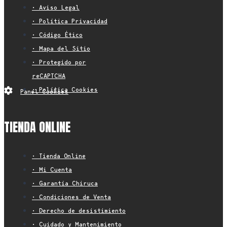
• Aviso Legal
• Política Privacidad
• Código Ético
• Mapa del Sitio
• Protegido por
reCAPTCHA
• Política Cookies
Panel Cookies
TIENDA ONLINE
• Tienda Online
• Mi Cuenta
• Garantía Chiruca
• Condiciones de Venta
• Derecho de desistimiento
• Cuidado y Mantenimiento