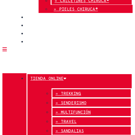
» CALCETINES CHIRUCA®
» PIELES CHIRUCA®
CALIDAD
BLOG
TIENDAS
CONTACTO
TIENDA ONLINE
» TREKKING
» SENDERISMO
» MULTIFUNCIÓN
» TRAVEL
» SANDALIAS