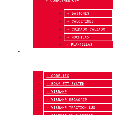
» COMPLEMENTOS
» BASTONES
» CALCETINES
» CUIDADO CALZADO
» MOCHILAS
» PLANTILLAS
INNOVACIÓN
» GORE-TEX
» BOA® FIT SYSTEM
» VIBRAM®
» VIBRAM® MEGAGRIP
» VIBRAM® TRACTION LUG