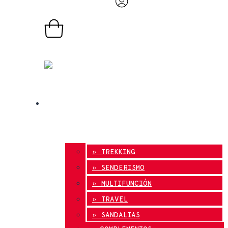
0,00
€
0
Carrito
TIENDA ONLINE
» TREKKING
» SENDERISMO
» MULTIFUNCIÓN
» TRAVEL
» SANDALIAS