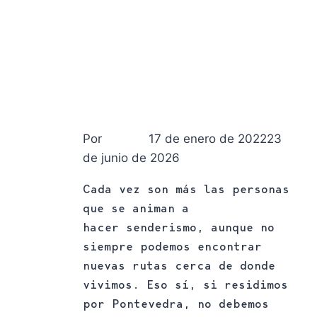
Rutas
RUTA DEL MONTE DE SANTA TECLA EN
PONTEVEDRA
Por
17 de enero de 2022
23
Chiruca
de junio de 2026
Cada vez son más las personas
que se animan a
hacer senderismo, aunque no
siempre podemos encontrar
nuevas rutas cerca de donde
vivimos. Eso sí, si residimos
por Pontevedra, no debemos