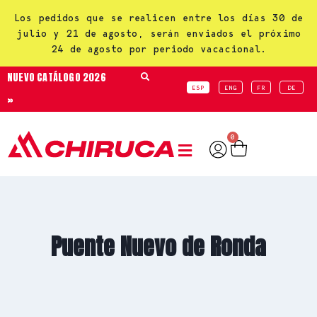
Los pedidos que se realicen entre los días 30 de
julio y 21 de agosto, serán enviados el próximo
24 de agosto por periodo vacacional.
NUEVO CATÁLOGO 2026
ESP
ENG
FR
DE
»
0
Puente Nuevo de Ronda