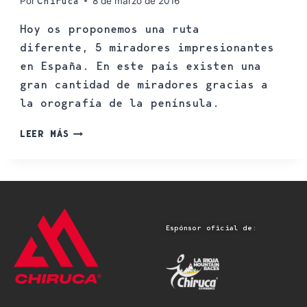
Por
8 de marzo de 2016
Chiruca
Hoy os proponemos una ruta
diferente, 5 miradores impresionantes
en España. En este país existen una
gran cantidad de miradores gracias a
la orografía de la península.
LEER MÁS
Espónsor oficial de: