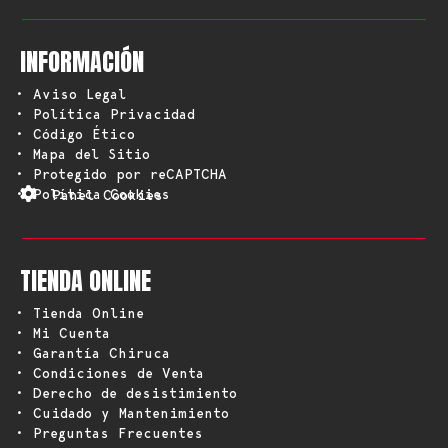
INFORMACIÓN
• Aviso Legal
• Política Privacidad
• Código Ético
• Mapa del Sitio
• Protegido por reCAPTCHA
• Política Cookies
Panel Cookies
TIENDA ONLINE
• Tienda Online
• Mi Cuenta
• Garantía Chiruca
• Condiciones de Venta
• Derecho de desistimiento
• Cuidado y Mantenimiento
• Preguntas Frecuentes