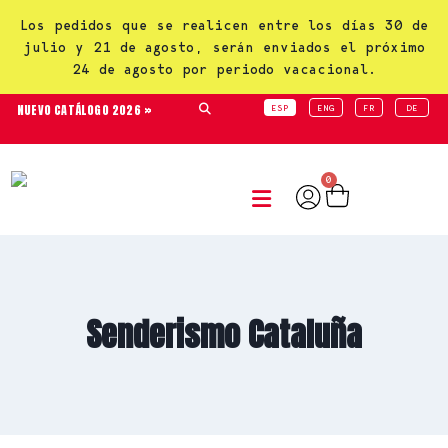
Los pedidos que se realicen entre los días 30 de
julio y 21 de agosto, serán enviados el próximo
24 de agosto por periodo vacacional.
NUEVO CATÁLOGO 2026 »
ESP
ENG
FR
DE
0
Senderismo Cataluña