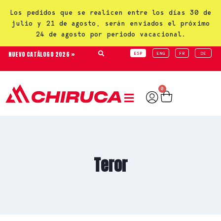
Los pedidos que se realicen entre los días 30 de
julio y 21 de agosto, serán enviados el próximo
24 de agosto por periodo vacacional.
NUEVO CATÁLOGO 2026 »
ESP
ENG
FR
DE
0
Teror