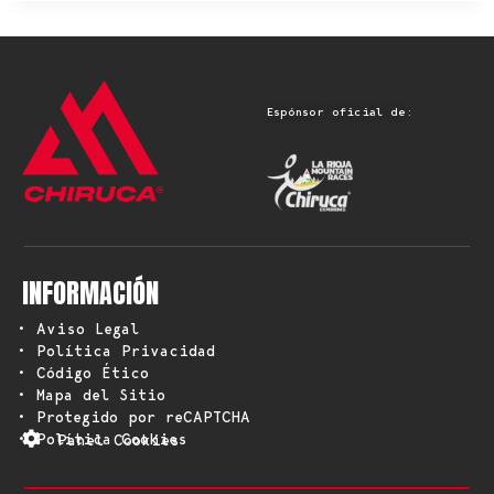
Espónsor oficial de:
INFORMACIÓN
• Aviso Legal
• Política Privacidad
• Código Ético
• Mapa del Sitio
• Protegido por reCAPTCHA
• Política Cookies
Panel Cookies