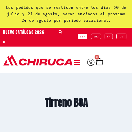
Los pedidos que se realicen entre los días 30 de
julio y 21 de agosto, serán enviados el próximo
24 de agosto por periodo vacacional.
NUEVO CATÁLOGO 2026
ESP
ENG
FR
DE
»
0
Tirreno BOA