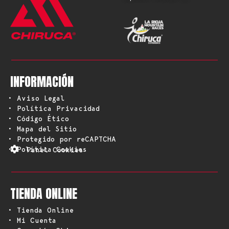
INFORMACIÓN
• Aviso Legal
• Política Privacidad
• Código Ético
• Mapa del Sitio
• Protegido por reCAPTCHA
• Política Cookies
Panel Cookies
TIENDA ONLINE
• Tienda Online
• Mi Cuenta