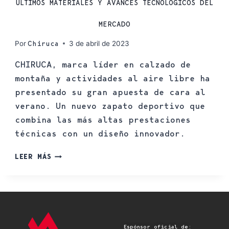
ÚLTIMOS MATERIALES Y AVANCES TECNOLÓGICOS DEL
MERCADO
Por
3 de abril de 2023
Chiruca
CHIRUCA, marca líder en calzado de
montaña y actividades al aire libre ha
presentado su gran apuesta de cara al
verano. Un nuevo zapato deportivo que
combina las más altas prestaciones
técnicas con un diseño innovador.
LEER MÁS
Espónsor oficial de: